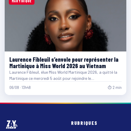
MARTINIQUE
Laurence Fibleuil s’envole pour représenter la
Martinique à Miss World 2026 au Vietnam
Laurence Fibleuil, élue Miss World Martinique 2026, a quitté la
Martinique ce mercredi 5 août pour rejoindre le…
06/08 · 13h48
⏱ 2 min
RUBRIQUES