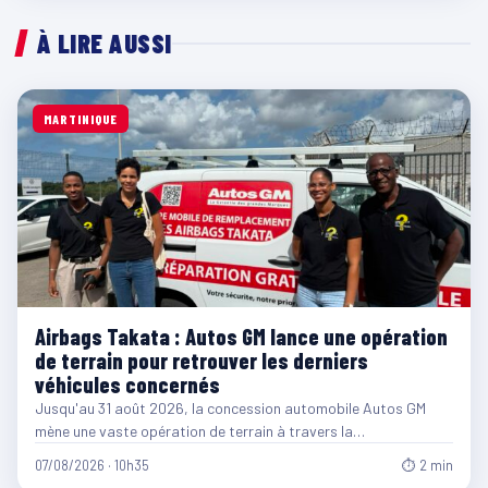
À LIRE AUSSI
MARTINIQUE
Airbags Takata : Autos GM lance une opération
de terrain pour retrouver les derniers
véhicules concernés
Jusqu'au 31 août 2026, la concession automobile Autos GM
mène une vaste opération de terrain à travers la…
07/08/2026 · 10h35
⏱ 2 min