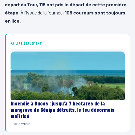
départ du Tour, 115 ont pris le départ de cette première
étape.
À l’issue de la journée,
109 coureurs sont toujours
en lice
.
À LIRE ÉGALEMENT
Incendie à Ducos : jusqu’à 7 hectares de la
mangrove de Génipa détruits, le feu désormais
maîtrisé
06/08/2026