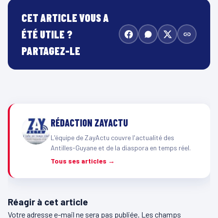
CET ARTICLE VOUS A
ÉTÉ UTILE ?
PARTAGEZ-LE
RÉDACTION ZAYACTU
L'équipe de ZayActu couvre l'actualité des
Antilles-Guyane et de la diaspora en temps réel.
Tous ses articles →
Réagir à cet article
Votre adresse e-mail ne sera pas publiée.
Les champs