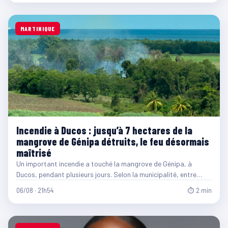
MARTINIQUE
Incendie à Ducos : jusqu’à 7 hectares de la
mangrove de Génipa détruits, le feu désormais
maîtrisé
Un important incendie a touché la mangrove de Génipa, à
Ducos, pendant plusieurs jours. Selon la municipalité, entre…
06/08 · 21h54
⏱ 2 min