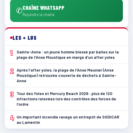
CHAÎNE WHATSAPP
✆
Rejoindre la chaîne
LES + LUS
1
Sainte-Anne : un jeune homme blessé par balles sur la
plage de l’Anse Moustique en marge d’un after yoles
2
Après l’after yoles, la plage de l’Anse Meunier (Anse
Moustique) retrouvée couverte de déchets à Sainte-
Anne
3
Tour des Yoles et Mercury Beach 2026 : plus de 120
infractions relevées lors des contrôles des forces de
l’ordre
4
Un important incendie ravage un entrepôt de SODICAR
au Lamentin