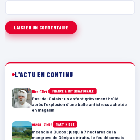
L'ACTU EN CONTINU
Hier · 13h46
FRANCE & INTERNATIONALE
Pas-de-Calais : un enfant grièvement brûlé
après l’explosion d’une balle antistress achetée
en magasin
06/08 · 21h54
MARTINIQUE
Incendie à Ducos : jusqu’à 7 hectares de la
mangrove de Génipa détruits, le feu désormais