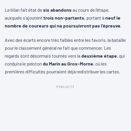
Le bilan fait état de
six abandons
au cours de l’étape,
auxquels s’ajoutent
trois non-partants
, portant à
neuf le
nombre de coureurs qui ne poursuivront pas l’épreuve
.
Avec des écarts encore très faibles entre les favoris, la bataille
pour le classement général ne fait que commencer. Les
regards sont désormais tournés vers la
deuxième étape
, qui
conduira le peloton
du Marin au Gros-Morne
, où les
premières difficultés pourraient déjà redistribuer les cartes.
PUBLICITÉ