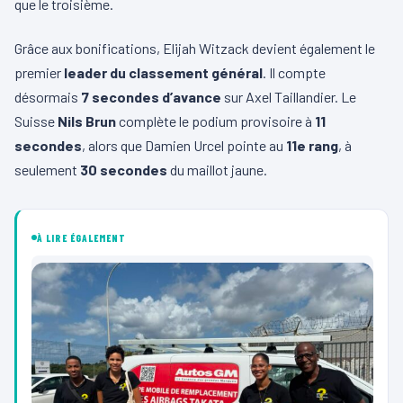
que le troisième.
Grâce aux bonifications, Elijah Witzack devient également le
premier
leader du classement général
. Il compte
désormais
7 secondes d’avance
sur Axel Taillandier. Le
Suisse
Nils Brun
complète le podium provisoire à
11
secondes
, alors que Damien Urcel pointe au
11e rang
, à
seulement
30 secondes
du maillot jaune.
À LIRE ÉGALEMENT