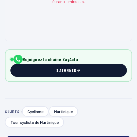
écran » ci-dessus.
Rejoignez la chaîne ZayActu
S'ABONNER
Cyclisme
Martinique
SUJETS :
Tour cycliste de Martinique