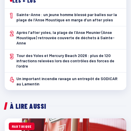
LES + LUS
1
Sainte-Anne : un jeune homme blessé par balles sur la
plage de l’Anse Moustique en marge d’un after yoles
2
Après l’after yoles, la plage de l’Anse Meunier (Anse
Moustique) retrouvée couverte de déchets à Sainte-
Anne
3
Tour des Yoles et Mercury Beach 2026 : plus de 120
infractions relevées lors des contrôles des forces de
l’ordre
4
Un important incendie ravage un entrepôt de SODICAR
au Lamentin
À LIRE AUSSI
MARTINIQUE