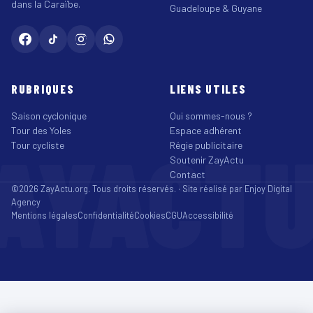
dans la Caraïbe.
Guadeloupe & Guyane
RUBRIQUES
LIENS UTILES
Saison cyclonique
Qui sommes-nous ?
Tour des Yoles
Espace adhérent
AYACT
Tour cycliste
Régie publicitaire
Soutenir ZayActu
Contact
©2026 ZayActu.org. Tous droits réservés. · Site réalisé par
Enjoy Digital
Agency
Mentions légales
Confidentialité
Cookies
CGU
Accessibilité