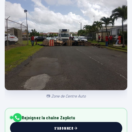
Zone de Centre Auto
Rejoignez la chaîne ZayActu
S'ABONNER