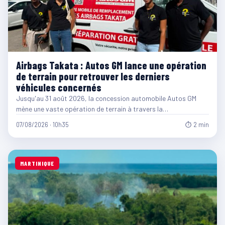
Airbags Takata : Autos GM lance une opération
de terrain pour retrouver les derniers
véhicules concernés
Jusqu'au 31 août 2026, la concession automobile Autos GM
mène une vaste opération de terrain à travers la…
07/08/2026 · 10h35
⏱ 2 min
MARTINIQUE