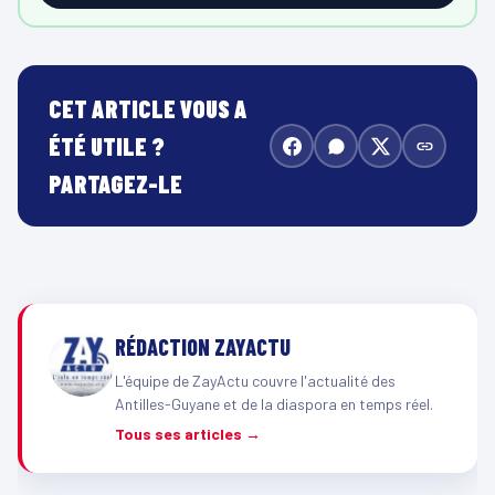
CET ARTICLE VOUS A
ÉTÉ UTILE ?
PARTAGEZ-LE
RÉDACTION ZAYACTU
L'équipe de ZayActu couvre l'actualité des
Antilles-Guyane et de la diaspora en temps réel.
Tous ses articles →