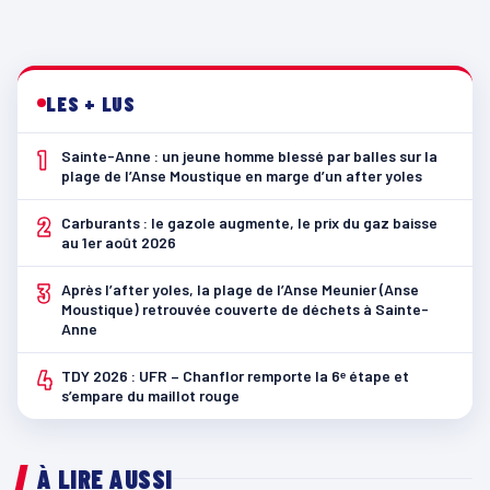
LES + LUS
1
Sainte-Anne : un jeune homme blessé par balles sur la
plage de l’Anse Moustique en marge d’un after yoles
2
Carburants : le gazole augmente, le prix du gaz baisse
au 1er août 2026
3
Après l’after yoles, la plage de l’Anse Meunier (Anse
Moustique) retrouvée couverte de déchets à Sainte-
Anne
4
TDY 2026 : UFR – Chanflor remporte la 6ᵉ étape et
s’empare du maillot rouge
À LIRE AUSSI