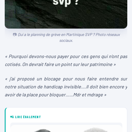
Qui a le planning de grève en Martinique SVP ? Photo réseaux
sociaux.
« Pourquoi devons-nous payer pour ces gens qui n’ont pas
cotisés. On devrait faire un point sur leur patrimoine »
« j’ai proposé un blocage pour nous faire entendre sur
notre situation de handicap invisible….Il doit bien encore y
avoir de la place pour bloquer……Mdr et mdrage »
À LIRE ÉGALEMENT