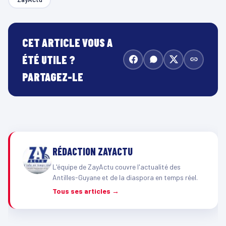
CET ARTICLE VOUS A
ÉTÉ UTILE ?
PARTAGEZ-LE
RÉDACTION ZAYACTU
L'équipe de ZayActu couvre l'actualité des
Antilles-Guyane et de la diaspora en temps réel.
Tous ses articles →