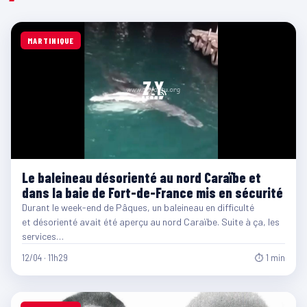
MARTINIQUE
Le baleineau désorienté au nord Caraïbe et
dans la baie de Fort-de-France mis en sécurité
Durant le week-end de Pâques, un baleineau en difficulté
et désorienté avait été aperçu au nord Caraïbe. Suite à ça, les
services…
12/04 · 11h29
⏱ 1 min