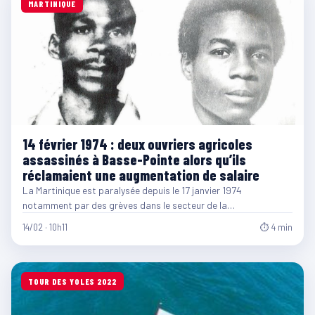
MARTINIQUE
14 février 1974 : deux ouvriers agricoles
assassinés à Basse-Pointe alors qu’ils
réclamaient une augmentation de salaire
La Martinique est paralysée depuis le 17 janvier 1974
notamment par des grèves dans le secteur de la…
14/02 · 10h11
⏱ 4 min
TOUR DES YOLES 2022