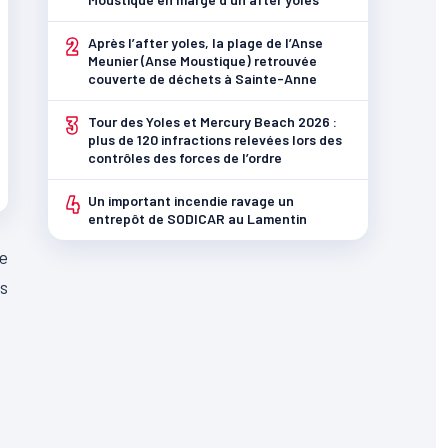
2
Après l’after yoles, la plage de l’Anse
Meunier (Anse Moustique) retrouvée
couverte de déchets à Sainte-Anne
3
Tour des Yoles et Mercury Beach 2026 :
plus de 120 infractions relevées lors des
contrôles des forces de l’ordre
4
Un important incendie ravage un
entrepôt de SODICAR au Lamentin
de
es