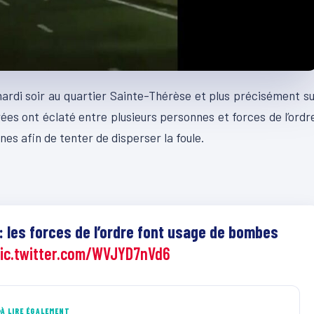
ardi soir au quartier Sainte-Thérèse et plus précisément s
ées ont éclaté entre plusieurs personnes et forces de l’ordr
s afin de tenter de disperser la foule.
 les forces de l’ordre font usage de bombes
ic.twitter.com/WVJYD7nVd6
À LIRE ÉGALEMENT