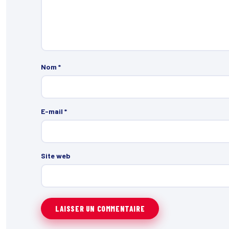
Nom
*
E-mail
*
Site web