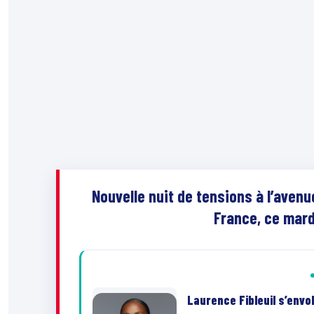
Nouvelle nuit de tensions à l’aven
France, ce mard
Laurence Fibleuil s’envo