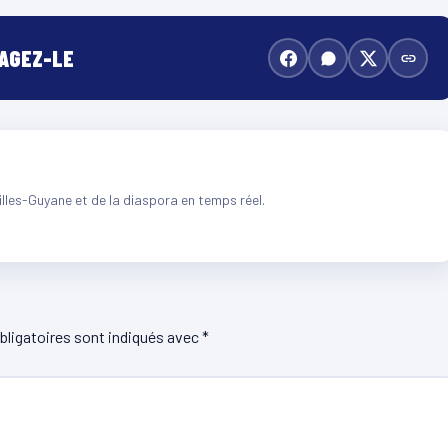
TAGEZ-LE
illes-Guyane et de la diaspora en temps réel.
ligatoires sont indiqués avec
*