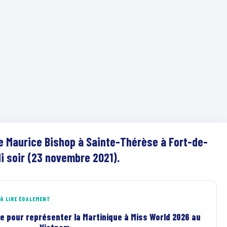
ue Maurice Bishop à Sainte-Thérèse à Fort-de-
i soir (23 novembre 2021).
À LIRE ÉGALEMENT
le pour représenter la Martinique à Miss World 2026 au