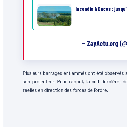
Incendie à Ducos : jusqu
— ZayActu.org (
Plusieurs barrages enflammés ont été observés sur
son projecteur. Pour rappel, la nuit dernière, d
réelles en direction des forces de l’ordre.