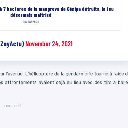
’à 7 hectares de la mangrove de Génipa détruits, le feu
désormais maîtrisé
06/08/2026
@ZayActu)
November 24, 2021
 l’avenue. L’hélicoptère de la gendarmerie tourne à l’aide 
es affrontements avaient déjà eu lieu avec des tirs à ball
PUBLICITÉ