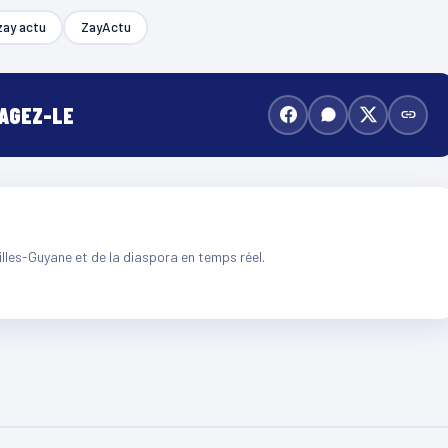
zay actu
ZayActu
TAGEZ-LE
illes-Guyane et de la diaspora en temps réel.