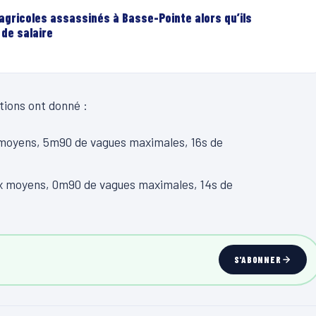
 agricoles assassinés à Basse-Pointe alors qu’ils
de salaire
ations ont donné :
 moyens, 5m90 de vagues maximales, 16s de
ux moyens, 0m90 de vagues maximales, 14s de
S'ABONNER