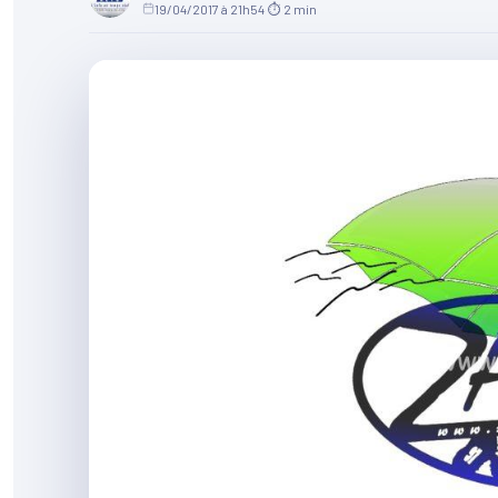
19/04/2017 à 21h54
·
⏱ 2 min