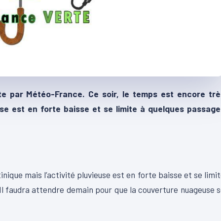
te par Météo-France. Ce soir, le temps est encore trè
use est en forte baisse et se limite à quelques passage
nique mais l’activité pluvieuse est en forte baisse et se limi
 Il faudra attendre demain pour que la couverture nuageuse 