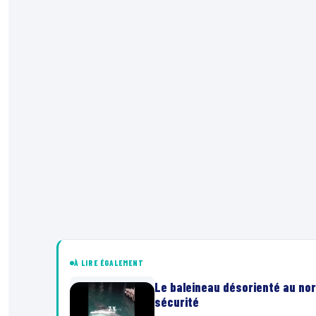
À LIRE ÉGALEMENT
Le baleineau désorienté au nor
sécurité