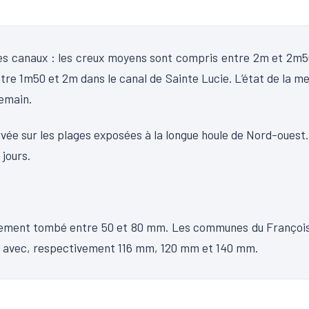
 les canaux : les creux moyens sont compris entre 2m et 2m
tre 1m50 et 2m dans le canal de Sainte Lucie. L’état de la m
demain.
vée sur les plages exposées à la longue houle de Nord-ouest.
 jours.
obalement tombé entre 50 et 80 mm. Les communes du Françoi
es avec, respectivement 116 mm, 120 mm et 140 mm.