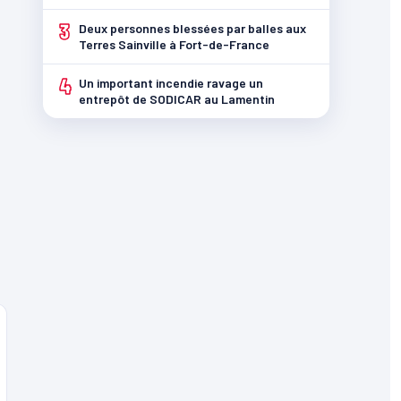
3
Deux personnes blessées par balles aux
Terres Sainville à Fort-de-France
4
Un important incendie ravage un
entrepôt de SODICAR au Lamentin