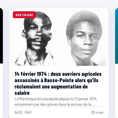
MARTINIQUE
14 février 1974 : deux ouvriers agricoles
assassinés à Basse-Pointe alors qu’ils
réclamaient une augmentation de
salaire
La Martinique est paralysée depuis le 17 janvier 1974
notamment par des grèves dans le secteur de la…
14/02 · 10h11
⏱ 4 min