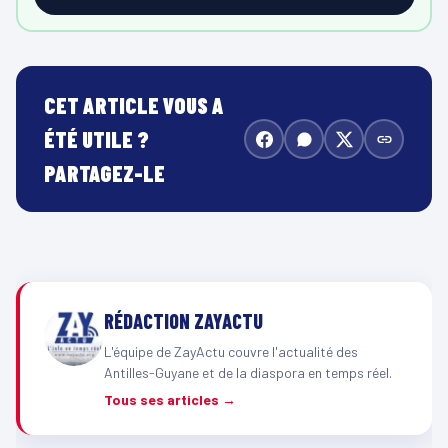
CET ARTICLE VOUS A
ÉTÉ UTILE ?
PARTAGEZ-LE
RÉDACTION ZAYACTU
L'équipe de ZayActu couvre l'actualité des
Antilles-Guyane et de la diaspora en temps réel.
Tous ses articles →