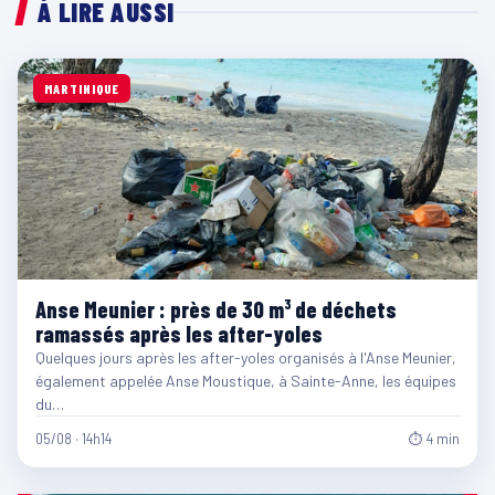
À LIRE AUSSI
MARTINIQUE
Anse Meunier : près de 30 m³ de déchets
ramassés après les after-yoles
Quelques jours après les after-yoles organisés à l'Anse Meunier,
également appelée Anse Moustique, à Sainte-Anne, les équipes
du…
05/08 · 14h14
⏱ 4 min