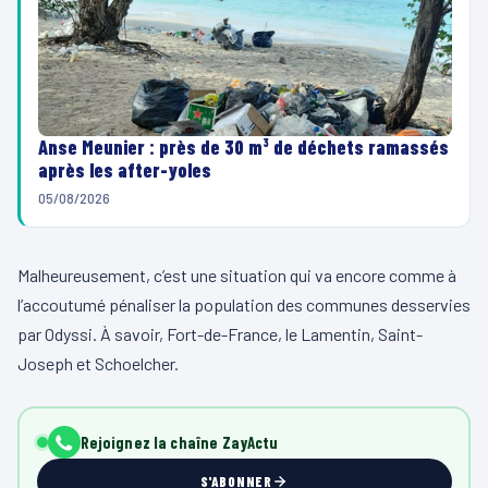
Anse Meunier : près de 30 m³ de déchets ramassés
après les after-yoles
05/08/2026
Malheureusement, c’est une situation qui va encore comme à
l’accoutumé pénaliser la population des communes desservies
par Odyssi. À savoir, Fort-de-France, le Lamentin, Saint-
Joseph et Schoelcher.
Rejoignez la chaîne ZayActu
S'ABONNER