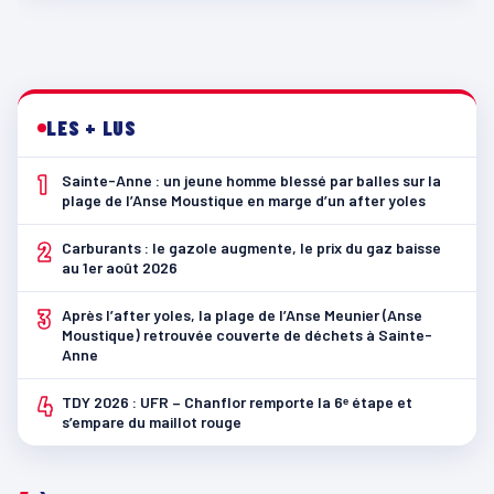
LES + LUS
1
Sainte-Anne : un jeune homme blessé par balles sur la
plage de l’Anse Moustique en marge d’un after yoles
2
Carburants : le gazole augmente, le prix du gaz baisse
au 1er août 2026
3
Après l’after yoles, la plage de l’Anse Meunier (Anse
Moustique) retrouvée couverte de déchets à Sainte-
Anne
4
TDY 2026 : UFR – Chanflor remporte la 6ᵉ étape et
s’empare du maillot rouge