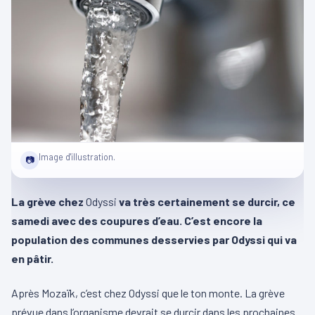
Image d'illustration.
📷
La grève chez
Odyssi
va très certainement se durcir, ce
samedi avec des coupures d’eau. C’est encore la
population des communes desservies par Odyssi qui va
en pâtir.
Après Mozaïk, c’est chez Odyssi que le ton monte. La grève
prévue dans l’organisme devrait se durcir dans les prochaines