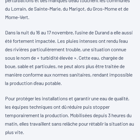
perturbations et des manques d’eau touchent les communes
du Lorrain, de Sainte-Marie, du Marigot, du Gros-Morne et de
Morne-Vert.
Dans la nuit du 16 au 17 novembre, l’usine de Durand a elle aussi
été fortement impactée. Les pluies intenses ont rendu l’eau
des rivières particulièrement trouble, une situation connue
sous le nom de « turbidité élevée ». Cette eau, chargée de
boue, sable et particules, ne peut alors plus être traitée de
manière conforme aux normes sanitaires, rendant impossible
la production d’eau potable.
Pour protéger les installations et garantir une eau de qualité,
les équipes techniques ont dû réduire puis stopper
temporairement la production. Mobilisées depuis 3 heures du
matin, elles travaillent sans relâche pour rétablir la situation au
plus vite.