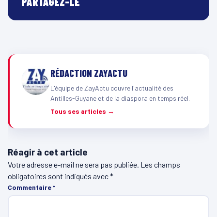
PARTAGEZ-LE
RÉDACTION ZAYACTU
L'équipe de ZayActu couvre l'actualité des
Antilles-Guyane et de la diaspora en temps réel.
Tous ses articles →
Réagir à cet article
Votre adresse e-mail ne sera pas publiée.
Les champs
obligatoires sont indiqués avec
*
Commentaire
*