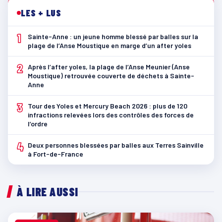
LES + LUS
1
Sainte-Anne : un jeune homme blessé par balles sur la
plage de l’Anse Moustique en marge d’un after yoles
2
Après l’after yoles, la plage de l’Anse Meunier (Anse
Moustique) retrouvée couverte de déchets à Sainte-
Anne
3
Tour des Yoles et Mercury Beach 2026 : plus de 120
infractions relevées lors des contrôles des forces de
l’ordre
4
Deux personnes blessées par balles aux Terres Sainville
à Fort-de-France
À LIRE AUSSI