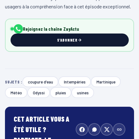
usagers à la compréhension face à cet épisode exceptionnel.
Rejoignez la chaîne ZayActu
S'ABONNER
coupure d'eau
Intempéries
Martinique
SUJETS :
Météo
Odyssi
pluies
usines
CET ARTICLE VOUS A
ÉTÉ UTILE ?