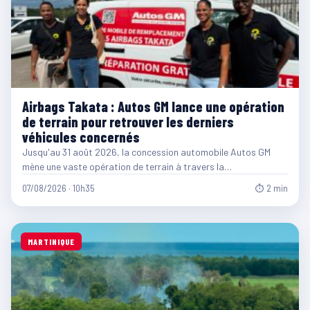
Airbags Takata : Autos GM lance une opération
de terrain pour retrouver les derniers
véhicules concernés
Jusqu'au 31 août 2026, la concession automobile Autos GM
mène une vaste opération de terrain à travers la…
07/08/2026 · 10h35
⏱ 2 min
MARTINIQUE