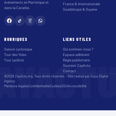
événements en Martinique et
France & Internationale
dans la Caraïbe.
Guadeloupe & Guyane
RUBRIQUES
LIENS UTILES
Saison cyclonique
Qui sommes-nous ?
Tour des Yoles
Espace adhérent
AYACT
Tour cycliste
Régie publicitaire
Soutenir ZayActu
Contact
©2026 ZayActu.org. Tous droits réservés. · Site réalisé par
Enjoy Digital
Agency
Mentions légales
Confidentialité
Cookies
CGU
Accessibilité