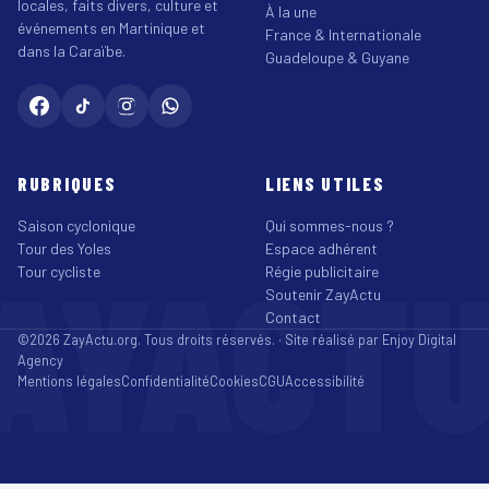
locales, faits divers, culture et
À la une
événements en Martinique et
France & Internationale
dans la Caraïbe.
Guadeloupe & Guyane
RUBRIQUES
LIENS UTILES
Saison cyclonique
Qui sommes-nous ?
Tour des Yoles
Espace adhérent
AYACT
Tour cycliste
Régie publicitaire
Soutenir ZayActu
Contact
©2026 ZayActu.org. Tous droits réservés. · Site réalisé par
Enjoy Digital
Agency
Mentions légales
Confidentialité
Cookies
CGU
Accessibilité