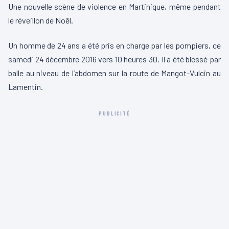
Une nouvelle scène de violence en Martinique, même pendant
le réveillon de Noël.
Un homme de 24 ans a été pris en charge par les pompiers, ce
samedi 24 décembre 2016 vers 10 heures 30. Il a été blessé par
balle au niveau de l’abdomen sur la route de Mangot-Vulcin au
Lamentin.
PUBLICITÉ