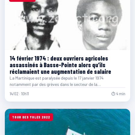
14 février 1974 : deux ouvriers agricoles
assassinés à Basse-Pointe alors qu’ils
réclamaient une augmentation de salaire
La Martinique est paralysée depuis le 17 janvier 1974
notamment par des grèves dans le secteur de la…
14/02 · 10h11
⏱ 4 min
TOUR DES YOLES 2022