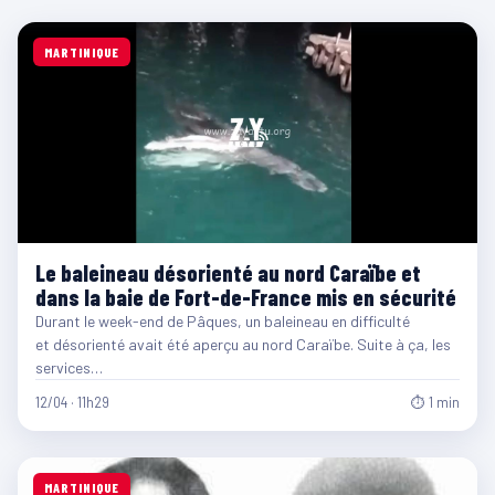
MARTINIQUE
Le baleineau désorienté au nord Caraïbe et
dans la baie de Fort-de-France mis en sécurité
Durant le week-end de Pâques, un baleineau en difficulté
et désorienté avait été aperçu au nord Caraïbe. Suite à ça, les
services…
12/04 · 11h29
⏱ 1 min
MARTINIQUE