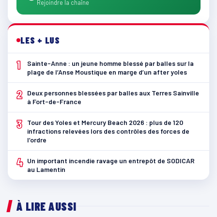
Rejoindre la chaîne
LES + LUS
1
Sainte-Anne : un jeune homme blessé par balles sur la
plage de l’Anse Moustique en marge d’un after yoles
2
Deux personnes blessées par balles aux Terres Sainville
à Fort-de-France
3
Tour des Yoles et Mercury Beach 2026 : plus de 120
infractions relevées lors des contrôles des forces de
l’ordre
4
Un important incendie ravage un entrepôt de SODICAR
au Lamentin
À LIRE AUSSI