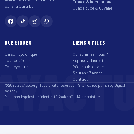
France & Internationale
dans la Caraïbe.
Guadeloupe & Guyane
RUBRIQUES
LIENS UTILES
Saison cyclonique
Qui sommes-nous ?
Tour des Yoles
Espace adhérent
AYACT
Tour cycliste
Régie publicitaire
Soutenir ZayActu
Contact
©2026 ZayActu.org. Tous droits réservés. · Site réalisé par
Enjoy Digital
Agency
Mentions légales
Confidentialité
Cookies
CGU
Accessibilité