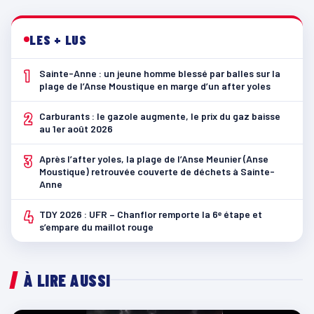
LES + LUS
1
Sainte-Anne : un jeune homme blessé par balles sur la
plage de l’Anse Moustique en marge d’un after yoles
2
Carburants : le gazole augmente, le prix du gaz baisse
au 1er août 2026
3
Après l’after yoles, la plage de l’Anse Meunier (Anse
Moustique) retrouvée couverte de déchets à Sainte-
Anne
4
TDY 2026 : UFR – Chanflor remporte la 6ᵉ étape et
s’empare du maillot rouge
À LIRE AUSSI