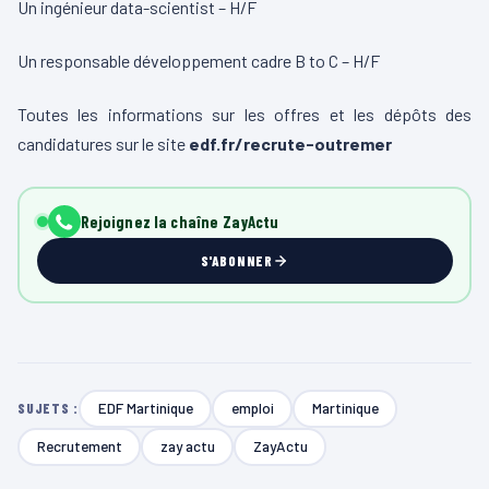
Un ingénieur data-scientist – H/F
Un responsable développement cadre B to C – H/F
Toutes les informations sur les offres et les dépôts des
candidatures sur le site
edf.fr/recrute-outremer
Rejoignez la chaîne ZayActu
S'ABONNER
EDF Martinique
emploi
Martinique
SUJETS :
Recrutement
zay actu
ZayActu