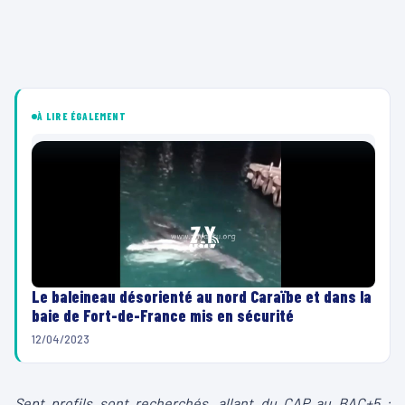
À LIRE ÉGALEMENT
Le baleineau désorienté au nord Caraïbe et dans la
baie de Fort-de-France mis en sécurité
12/04/2023
Sept profils sont recherchés, allant du CAP au BAC+5 :