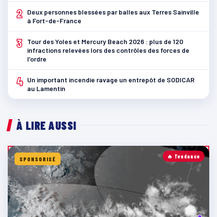
2
Deux personnes blessées par balles aux Terres Sainville
à Fort-de-France
3
Tour des Yoles et Mercury Beach 2026 : plus de 120
infractions relevées lors des contrôles des forces de
l’ordre
4
Un important incendie ravage un entrepôt de SODICAR
au Lamentin
À LIRE AUSSI
🔥 Tendance
SPONSORISÉ