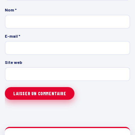
Nom
*
E-mail
*
Site web