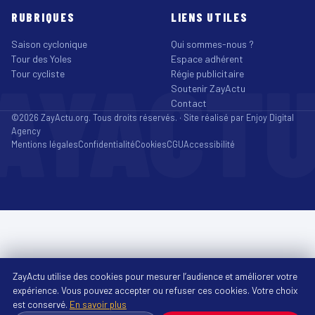
RUBRIQUES
LIENS UTILES
Saison cyclonique
Qui sommes-nous ?
Tour des Yoles
Espace adhérent
AYACT
Tour cycliste
Régie publicitaire
Soutenir ZayActu
Contact
©2026 ZayActu.org. Tous droits réservés. · Site réalisé par
Enjoy Digital
Agency
Mentions légales
Confidentialité
Cookies
CGU
Accessibilité
ZayActu utilise des cookies pour mesurer l’audience et améliorer votre
expérience. Vous pouvez accepter ou refuser ces cookies. Votre choix
est conservé.
En savoir plus