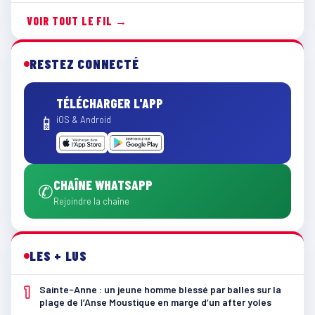
VOIR TOUT LE FIL →
RESTEZ CONNECTÉ
TÉLÉCHARGER L'APP
📱
iOS & Android
CHAÎNE WHATSAPP
✆
Rejoindre la chaîne
LES + LUS
1
Sainte-Anne : un jeune homme blessé par balles sur la
plage de l’Anse Moustique en marge d’un after yoles