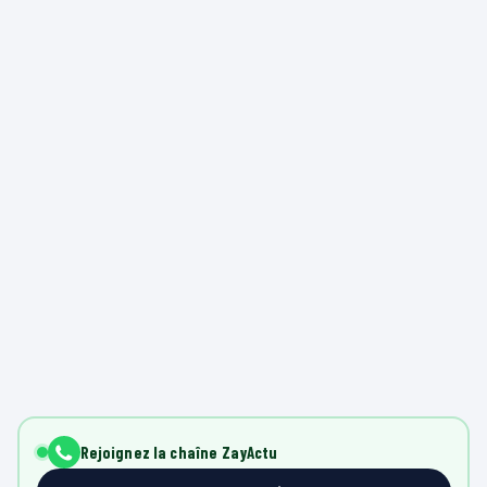
Rejoignez la chaîne ZayActu