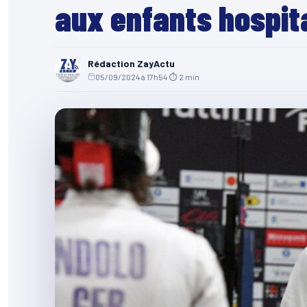
aux enfants hospit
Rédaction ZayActu
05/09/2024 à 17h54
·
⏱ 2 min