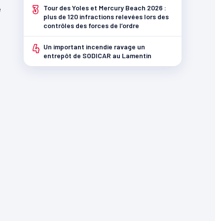
3
e
Tour des Yoles et Mercury Beach 2026 :
plus de 120 infractions relevées lors des
contrôles des forces de l’ordre
4
Un important incendie ravage un
entrepôt de SODICAR au Lamentin
t