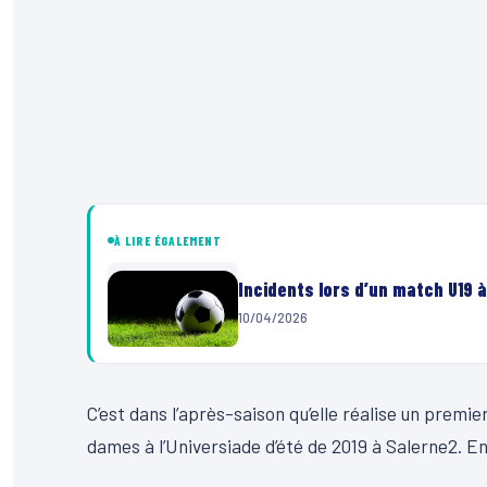
À LIRE ÉGALEMENT
Incidents lors d’un match U19 à
10/04/2026
C’est dans l’après-saison qu’elle réalise un premier
dames à l’Universiade d’été de 2019 à Salerne2. En