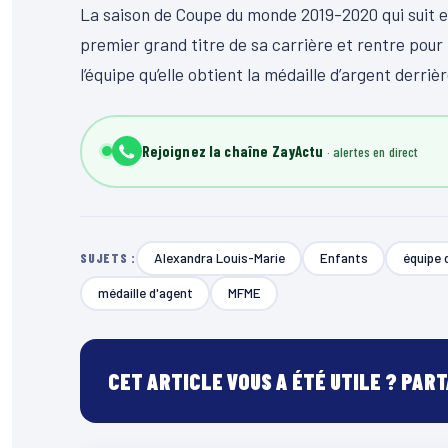
La saison de Coupe du monde 2019-2020 qui suit est
premier grand titre de sa carrière et rentre pour l
l’équipe qu’elle obtient la médaille d’argent derrièr
Rejoignez la chaîne ZayActu
Alexandra Louis-Marie
Enfants
équipe 
SUJETS :
médaille d'agent
MFME
CET ARTICLE VOUS A ÉTÉ UTILE ? PAR