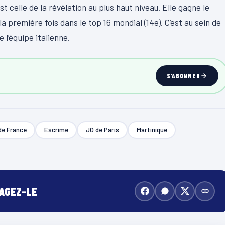
 celle de la révélation au plus haut niveau. Elle gagne le
a première fois dans le top 16 mondial (14e). C’est au sein de
e l’équipe italienne.
S'ABONNER
de France
Escrime
JO de Paris
Martinique
TAGEZ-LE