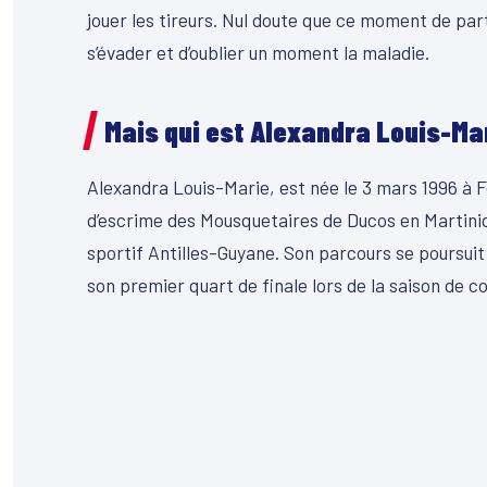
jouer les tireurs. Nul doute que ce moment de par
s’évader et d’oublier un moment la maladie.
Mais qui est Alexandra Louis-Ma
Alexandra Louis-Marie, est née le 3 mars 1996 à Fo
d’escrime des Mousquetaires de Ducos en Martiniqu
sportif Antilles-Guyane. Son parcours se poursuit
son premier quart de finale lors de la saison de 