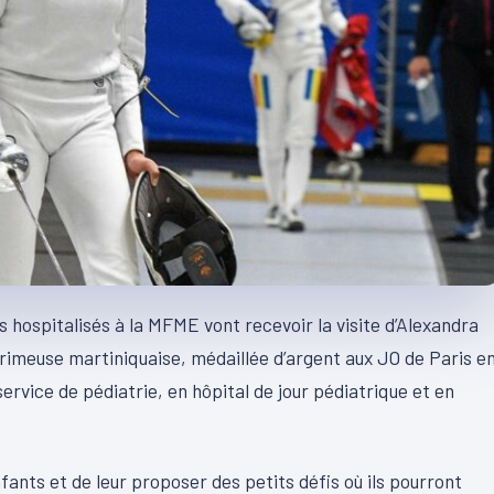
 hospitalisés à la MFME vont recevoir la visite d’Alexandra
scrimeuse martiniquaise, médaillée d’argent aux JO de Paris e
service de pédiatrie, en hôpital de jour pédiatrique et en
nfants et de leur proposer des petits défis où ils pourront