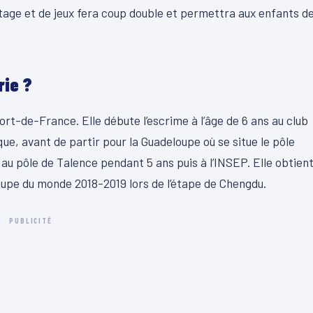
tage et de jeux fera coup double et permettra aux enfants d
rie ?
rt-de-France. Elle débute l’escrime à l’âge de 6 ans au club
e, avant de partir pour la Guadeloupe où se situe le pôle
 au pôle de Talence pendant 5 ans puis à l’INSEP. Elle obtien
coupe du monde 2018-2019 lors de l’étape de Chengdu.
PUBLICITÉ