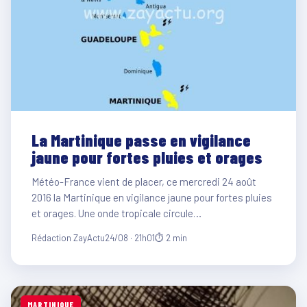
La Martinique passe en vigilance
jaune pour fortes pluies et orages
Météo-France vient de placer, ce mercredi 24 août
2016 la Martinique en vigilance jaune pour fortes pluies
et orages. Une onde tropicale circule…
Rédaction ZayActu
24/08 · 21h01
⏱ 2 min
MARTINIQUE