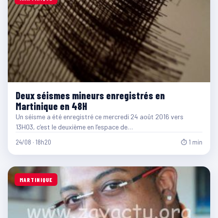
Deux séismes mineurs enregistrés en
Martinique en 48H
Un séisme a été enregistré ce mercredi 24 août 2016 vers
13H03, c’est le deuxième en l’espace de…
24/08 · 18h20
⏱ 1 min
MARTINIQUE