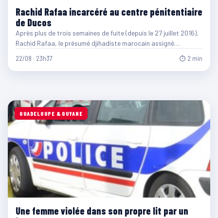
Rachid Rafaa incarcéré au centre pénitentiaire
de Ducos
Après plus de trois semaines de fuite (depuis le 27 juillet 2016),
Rachid Rafaa, le présumé djihadiste marocain assigné…
22/08 · 23h37
⏱ 2 min
GUADELOUPE & GUYANE
Une femme violée dans son propre lit par un