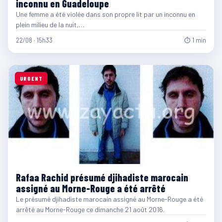
inconnu en Guadeloupe
Une femme a été violée dans son propre lit par un inconnu en
plein milieu de la nuit,…
22/08 · 15h33
⏱ 1 min
URGENT
Rafaa Rachid présumé djihadiste marocain
assigné au Morne-Rouge a été arrêté
Le présumé djihadiste marocain assigné au Morne-Rouge a été
arrêté au Morne-Rouge ce dimanche 21 août 2016.