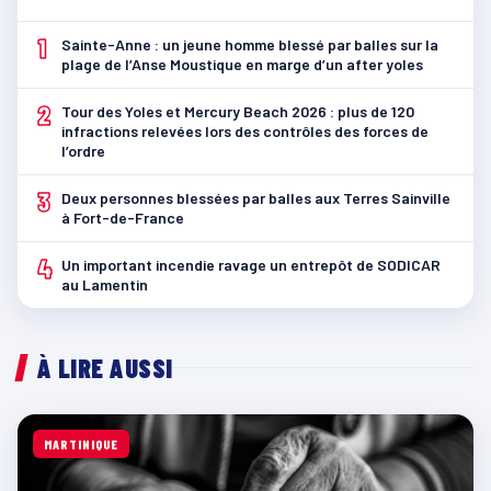
1
Sainte-Anne : un jeune homme blessé par balles sur la
plage de l’Anse Moustique en marge d’un after yoles
2
Tour des Yoles et Mercury Beach 2026 : plus de 120
infractions relevées lors des contrôles des forces de
l’ordre
3
Deux personnes blessées par balles aux Terres Sainville
à Fort-de-France
4
Un important incendie ravage un entrepôt de SODICAR
au Lamentin
À LIRE AUSSI
MARTINIQUE