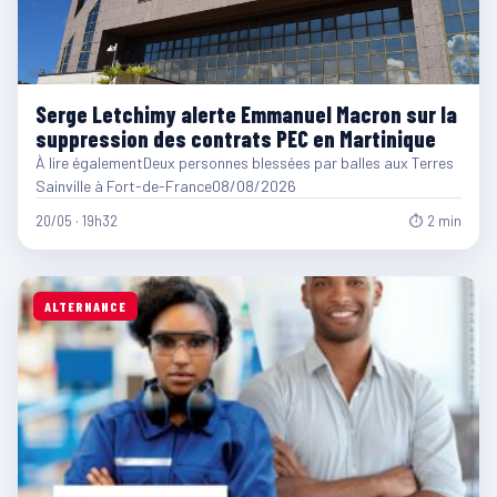
Serge Letchimy alerte Emmanuel Macron sur la
suppression des contrats PEC en Martinique
À lire égalementDeux personnes blessées par balles aux Terres
Sainville à Fort-de-France08/08/2026
20/05 · 19h32
⏱ 2 min
ALTERNANCE