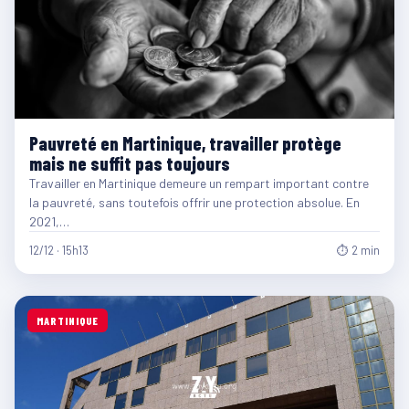
Pauvreté en Martinique, travailler protège
mais ne suffit pas toujours
Travailler en Martinique demeure un rempart important contre
la pauvreté, sans toutefois offrir une protection absolue. En
2021,…
12/12 · 15h13
⏱ 2 min
MARTINIQUE