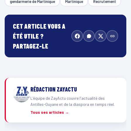
gendarmerie de Martinique
Martinique
Recrutement
CET ARTICLE VOUS A
ÉTÉ UTILE ?
PARTAGEZ-LE
RÉDACTION ZAYACTU
L'équipe de ZayActu couvre l'actualité des
Antilles-Guyane et de la diaspora en temps réel.
Tous ses articles →