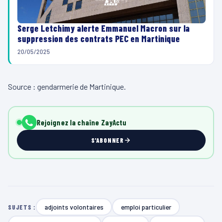
Serge Letchimy alerte Emmanuel Macron sur la
suppression des contrats PEC en Martinique
20/05/2025
Source : gendarmerie de Martinique.
Rejoignez la chaîne ZayActu
S'ABONNER
adjoints volontaires
emploi particulier
SUJETS :