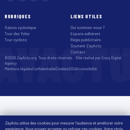
RUBRIQUES
LIENS UTILES
Saison cyclonique
Qui sommes-nous ?
Tour des Yoles
Espace adhérent
AYACT
Tour cycliste
Régie publicitaire
Soutenir ZayActu
Contact
©2026 ZayActu.org. Tous droits réservés. · Site réalisé par
Enjoy Digital
Agency
Mentions légales
Confidentialité
Cookies
CGU
Accessibilité
ZayActu utilise des cookies pour mesurer l’audience et améliorer votre
expérience. Vous pouvez accepter ou refuser ces cookies. Votre choix