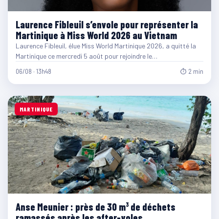
Laurence Fibleuil s’envole pour représenter la
Martinique à Miss World 2026 au Vietnam
Laurence Fibleuil, élue Miss World Martinique 2026, a quitté la
Martinique ce mercredi 5 août pour rejoindre le…
06/08 · 13h48
⏱ 2 min
MARTINIQUE
Anse Meunier : près de 30 m³ de déchets
ramassés après les after-yoles