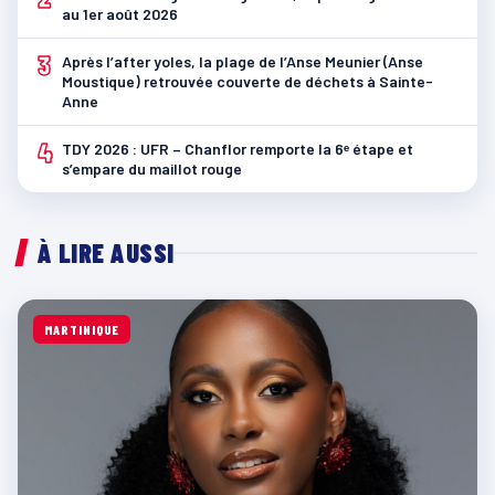
au 1er août 2026
3
Après l’after yoles, la plage de l’Anse Meunier (Anse
Moustique) retrouvée couverte de déchets à Sainte-
Anne
4
TDY 2026 : UFR – Chanflor remporte la 6ᵉ étape et
s’empare du maillot rouge
À LIRE AUSSI
MARTINIQUE