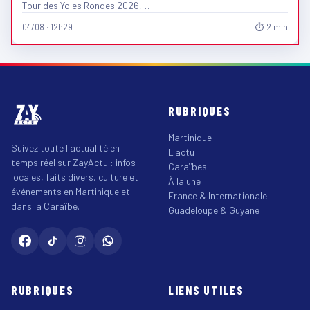
Tour des Yoles Rondes 2026,…
04/08 · 12h29
⏱ 2 min
RUBRIQUES
Martinique
Suivez toute l'actualité en
L'actu
temps réel sur ZayActu : infos
Caraïbes
locales, faits divers, culture et
À la une
événements en Martinique et
France & Internationale
dans la Caraïbe.
Guadeloupe & Guyane
RUBRIQUES
LIENS UTILES