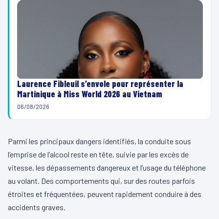
Laurence Fibleuil s’envole pour représenter la
Martinique à Miss World 2026 au Vietnam
06/08/2026
Parmi les principaux dangers identifiés, la conduite sous
l’emprise de l’alcool reste en tête, suivie par les excès de
vitesse, les dépassements dangereux et l’usage du téléphone
au volant. Des comportements qui, sur des routes parfois
étroites et fréquentées, peuvent rapidement conduire à des
accidents graves.