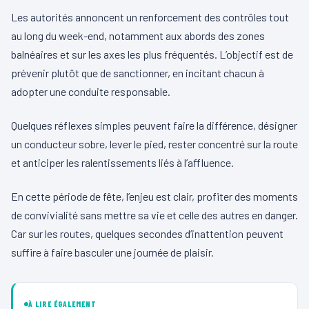
Les autorités annoncent un renforcement des contrôles tout
au long du week-end, notamment aux abords des zones
balnéaires et sur les axes les plus fréquentés. L’objectif est de
prévenir plutôt que de sanctionner, en incitant chacun à
adopter une conduite responsable.
Quelques réflexes simples peuvent faire la différence, désigner
un conducteur sobre, lever le pied, rester concentré sur la route
et anticiper les ralentissements liés à l’affluence.
En cette période de fête, l’enjeu est clair, profiter des moments
de convivialité sans mettre sa vie et celle des autres en danger.
Car sur les routes, quelques secondes d’inattention peuvent
suffire à faire basculer une journée de plaisir.
À LIRE ÉGALEMENT