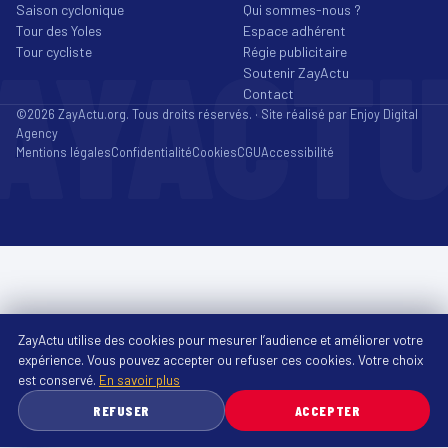
Saison cyclonique
Qui sommes-nous ?
Tour des Yoles
Espace adhérent
AYACT
Tour cycliste
Régie publicitaire
Soutenir ZayActu
Contact
©2026 ZayActu.org. Tous droits réservés. · Site réalisé par
Enjoy Digital
Agency
Mentions légales
Confidentialité
Cookies
CGU
Accessibilité
ZayActu utilise des cookies pour mesurer l’audience et améliorer votre
expérience. Vous pouvez accepter ou refuser ces cookies. Votre choix
est conservé.
En savoir plus
REFUSER
ACCEPTER