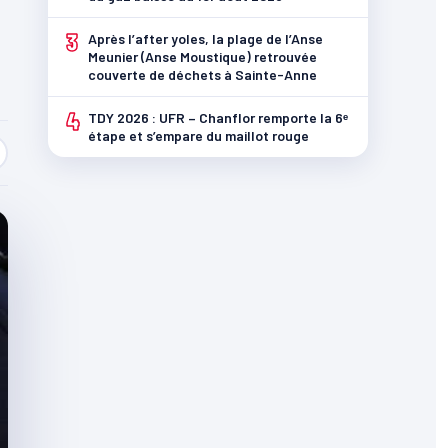
3
Après l’after yoles, la plage de l’Anse
Meunier (Anse Moustique) retrouvée
couverte de déchets à Sainte-Anne
4
TDY 2026 : UFR – Chanflor remporte la 6ᵉ
étape et s’empare du maillot rouge