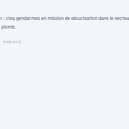
n : cinq gendarmes en mission de sécurisation dans le secteu
e plomb.
PUBLICITÉ