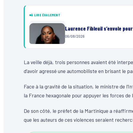
À LIRE ÉGALEMENT
Laurence Fibleuil s’envole pou
06/08/2026
La veille déjà, trois personnes avaient été inte
d’avoir agressé une automobiliste en brisant le pa
Face à la gravité de la situation, le ministre de l’
la France hexagonale pour appuyer les forces de l’
De son côté, le préfet de la Martinique a réaffirm
que les auteurs de ces violences seraient recherch