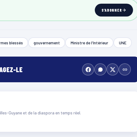
S'ABONNER
rmes blessés
gouvernement
Ministre de l'Intérieur
UNE
TAGEZ-LE
illes-Guyane et de la diaspora en temps réel.