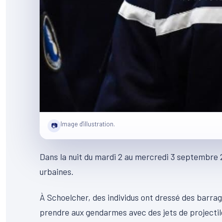
Image d'illustration.
📷
Dans la nuit du mardi 2 au mercredi 3 septembre 2
urbaines.
À Schoelcher, des individus ont dressé des barra
prendre aux gendarmes avec des jets de projectile