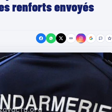
des renforts envoyés