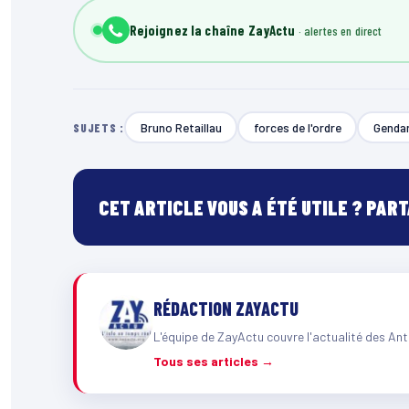
Rejoignez la chaîne ZayActu
Bruno Retaillau
forces de l'ordre
Genda
SUJETS :
CET ARTICLE VOUS A ÉTÉ UTILE ? PAR
RÉDACTION ZAYACTU
L'équipe de ZayActu couvre l'actualité des Ant
Tous ses articles →