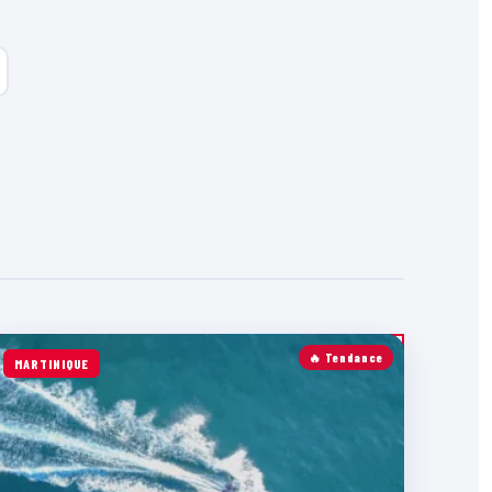
🔥 Tendance
MARTINIQUE