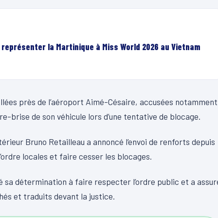
r représenter la Martinique à Miss World 2026 au Vietnam
rpellées près de l’aéroport Aimé-Césaire, accusées notamment
re-brise de son véhicule lors d’une tentative de blocage.
Intérieur Bruno Retailleau a annoncé l’envoi de renforts depuis
ordre locales et faire cesser les blocages.
é sa détermination à faire respecter l’ordre public et a assur
és et traduits devant la justice.