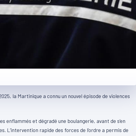
025, la Martinique a connu un nouvel épisode de violences
ges enflammés et dégradé une boulangerie, avant de s’en
s. L’intervention rapide des forces de l’ordre a permis de