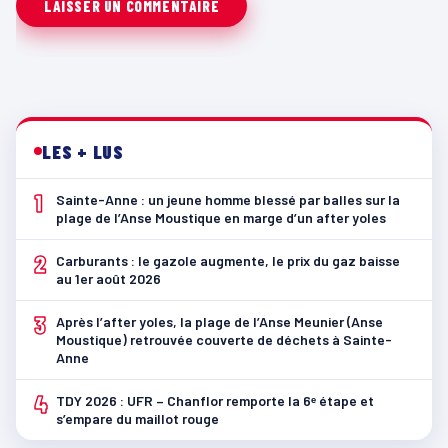
LES + LUS
1
Sainte-Anne : un jeune homme blessé par balles sur la
plage de l’Anse Moustique en marge d’un after yoles
2
Carburants : le gazole augmente, le prix du gaz baisse
au 1er août 2026
3
Après l’after yoles, la plage de l’Anse Meunier (Anse
Moustique) retrouvée couverte de déchets à Sainte-
Anne
4
TDY 2026 : UFR – Chanflor remporte la 6ᵉ étape et
s’empare du maillot rouge