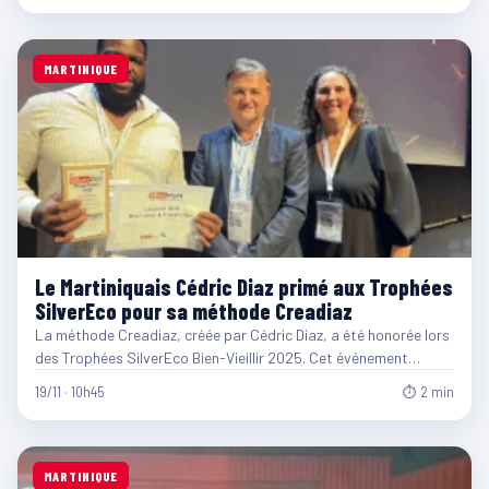
MARTINIQUE
Le Martiniquais Cédric Diaz primé aux Trophées
SilverEco pour sa méthode Creadiaz
La méthode Creadiaz, créée par Cédric Diaz, a été honorée lors
des Trophées SilverEco Bien-Vieillir 2025. Cet événement…
19/11 · 10h45
⏱ 2 min
MARTINIQUE