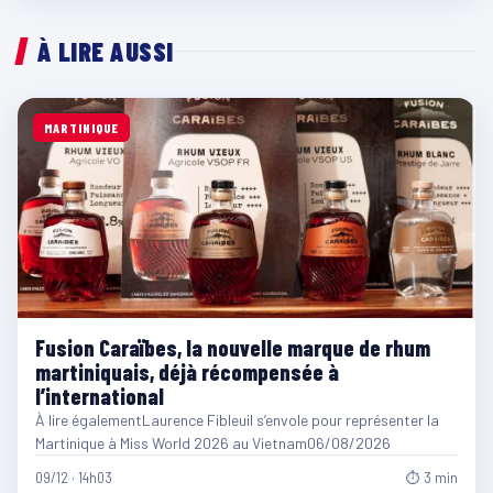
À LIRE AUSSI
MARTINIQUE
Fusion Caraïbes, la nouvelle marque de rhum
martiniquais, déjà récompensée à
l’international
À lire égalementLaurence Fibleuil s’envole pour représenter la
Martinique à Miss World 2026 au Vietnam06/08/2026
09/12 · 14h03
⏱ 3 min