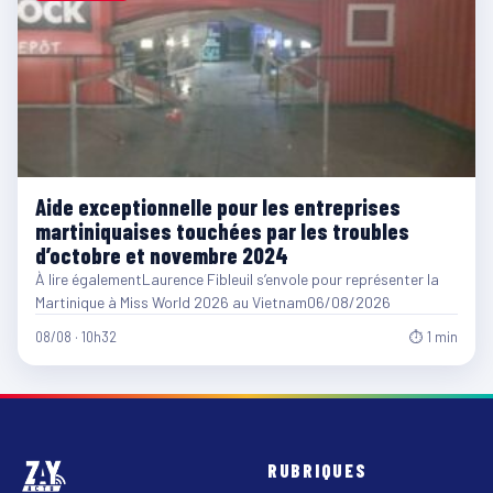
Aide exceptionnelle pour les entreprises
martiniquaises touchées par les troubles
d’octobre et novembre 2024
À lire égalementLaurence Fibleuil s’envole pour représenter la
Martinique à Miss World 2026 au Vietnam06/08/2026
08/08 · 10h32
⏱ 1 min
RUBRIQUES