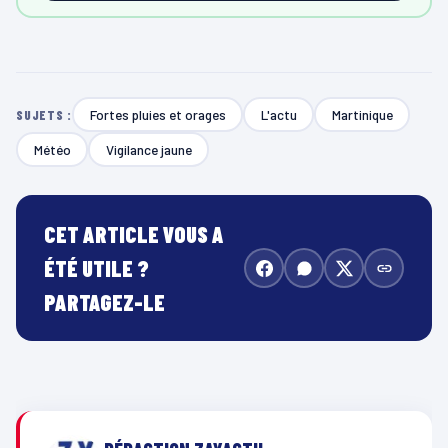
Fortes pluies et orages
L'actu
Martinique
SUJETS :
Météo
Vigilance jaune
CET ARTICLE VOUS A
ÉTÉ UTILE ?
PARTAGEZ-LE