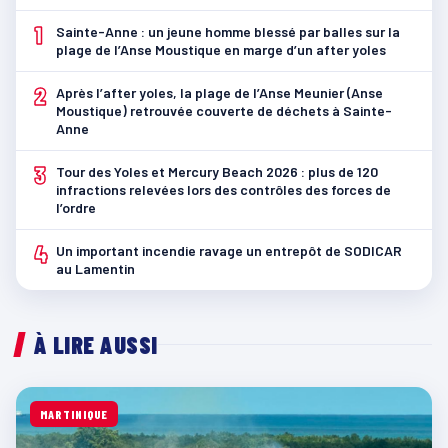
1
Sainte-Anne : un jeune homme blessé par balles sur la
plage de l’Anse Moustique en marge d’un after yoles
2
Après l’after yoles, la plage de l’Anse Meunier (Anse
Moustique) retrouvée couverte de déchets à Sainte-
Anne
3
Tour des Yoles et Mercury Beach 2026 : plus de 120
infractions relevées lors des contrôles des forces de
l’ordre
4
Un important incendie ravage un entrepôt de SODICAR
au Lamentin
À LIRE AUSSI
MARTINIQUE