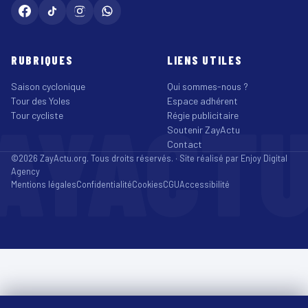
RUBRIQUES
LIENS UTILES
Saison cyclonique
Qui sommes-nous ?
Tour des Yoles
Espace adhérent
AYACT
Tour cycliste
Régie publicitaire
Soutenir ZayActu
Contact
©2026 ZayActu.org. Tous droits réservés. · Site réalisé par
Enjoy Digital
Agency
Mentions légales
Confidentialité
Cookies
CGU
Accessibilité