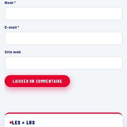
Nom
*
E-mail
*
Site web
LES + LUS