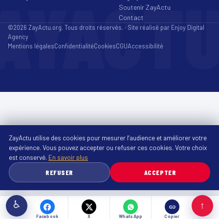
AYACT
Soutenir ZayActu
Contact
©2026 ZayActu.org. Tous droits réservés. · Site réalisé par
Enjoy Digital
Agency
Mentions légales
Confidentialité
Cookies
CGU
Accessibilité
ZayActu utilise des cookies pour mesurer l’audience et améliorer votre
expérience. Vous pouvez accepter ou refuser ces cookies. Votre choix
est conservé.
En savoir plus
REFUSER
ACCEPTER
♿
↑
Facebook
X
WhatsApp
Copier