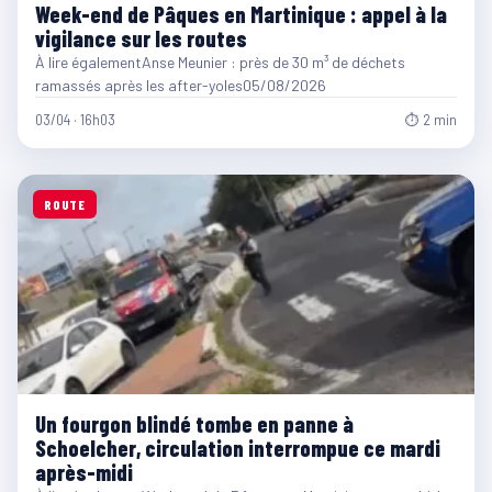
Week-end de Pâques en Martinique : appel à la
vigilance sur les routes
À lire égalementAnse Meunier : près de 30 m³ de déchets
ramassés après les after-yoles05/08/2026
03/04 · 16h03
⏱ 2 min
ROUTE
Un fourgon blindé tombe en panne à
Schoelcher, circulation interrompue ce mardi
après-midi