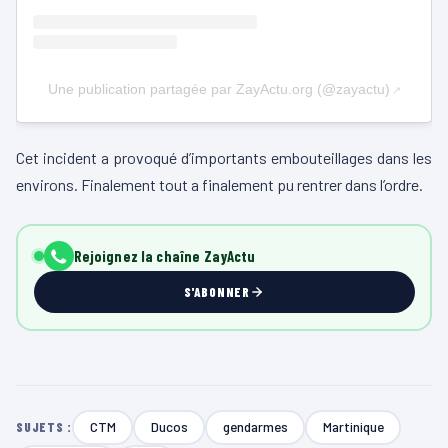
Une publication partagée par ZayActu.org (@zayactu)
Cet incident a provoqué d’importants embouteillages dans les
environs. Finalement tout a finalement pu rentrer dans l’ordre.
Rejoignez la chaîne ZayActu
S'ABONNER
CTM
Ducos
gendarmes
Martinique
SUJETS :