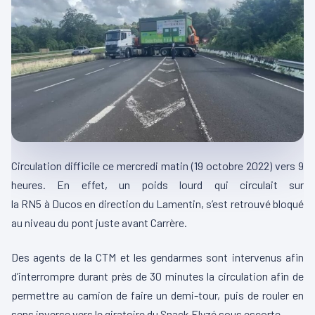
Circulation difficile ce mercredi matin
(19 octobre 2022)
vers 9
heures.
En effet, un poids lourd qui circulait sur
la
RN5
à
Ducos
en direction du
Lamentin
, s’est retrouvé bloqué
au niveau du pont juste avant
Carrère
.
Des agents de la
CTM
et les gendarmes sont intervenus afin
d’interrompre durant près de 30 minutes la circulation afin de
permettre au camion de faire un demi-tour, puis de rouler en
sens inverse vers le giratoire du Snack
Elyzé sous escorte.