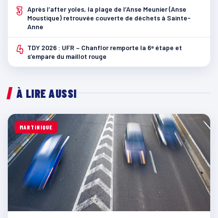
3
Après l’after yoles, la plage de l’Anse Meunier (Anse
Moustique) retrouvée couverte de déchets à Sainte-
Anne
4
TDY 2026 : UFR – Chanflor remporte la 6ᵉ étape et
s’empare du maillot rouge
À LIRE AUSSI
MARTINIQUE