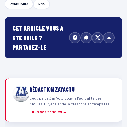
Poids lourd
RN5
CET ARTICLE VOUS A
ÉTÉ UTILE ?
PARTAGEZ-LE
RÉDACTION ZAYACTU
L'équipe de ZayActu couvre l'actualité des
Antilles-Guyane et de la diaspora en temps réel.
Tous ses articles →