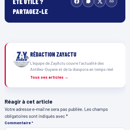
ÉTÉ UTILE ?
PARTAGEZ-LE
RÉDACTION ZAYACTU
L'équipe de ZayActu couvre l'actualité des
Antilles-Guyane et de la diaspora en temps réel.
Tous ses articles →
Réagir à cet article
Votre adresse e-mail ne sera pas publiée.
Les champs
obligatoires sont indiqués avec
*
Commentaire
*