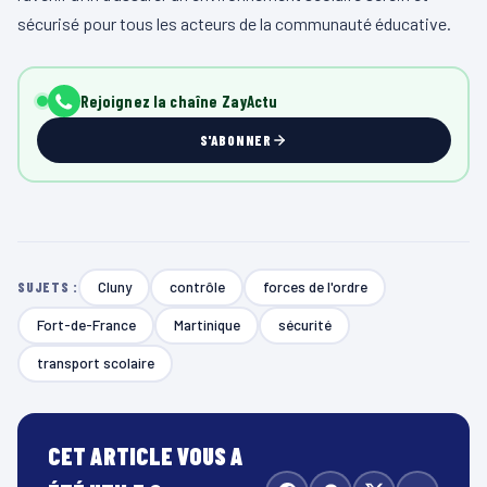
sécurisé pour tous les acteurs de la communauté éducative.
Rejoignez la chaîne ZayActu
S'ABONNER
Cluny
contrôle
forces de l'ordre
SUJETS :
Fort-de-France
Martinique
sécurité
transport scolaire
CET ARTICLE VOUS A