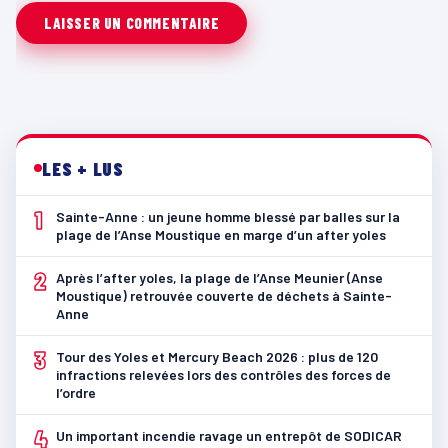
LES + LUS
1
Sainte-Anne : un jeune homme blessé par balles sur la
plage de l’Anse Moustique en marge d’un after yoles
2
Après l’after yoles, la plage de l’Anse Meunier (Anse
Moustique) retrouvée couverte de déchets à Sainte-
Anne
3
Tour des Yoles et Mercury Beach 2026 : plus de 120
infractions relevées lors des contrôles des forces de
l’ordre
4
Un important incendie ravage un entrepôt de SODICAR