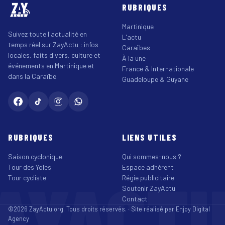
RUBRIQUES
Martinique
Suivez toute l'actualité en
L'actu
temps réel sur ZayActu : infos
Caraïbes
locales, faits divers, culture et
À la une
événements en Martinique et
France & Internationale
dans la Caraïbe.
Guadeloupe & Guyane
RUBRIQUES
LIENS UTILES
Saison cyclonique
Qui sommes-nous ?
Tour des Yoles
Espace adhérent
AYACT
Tour cycliste
Régie publicitaire
Soutenir ZayActu
Contact
©2026 ZayActu.org. Tous droits réservés. · Site réalisé par
Enjoy Digital
Agency