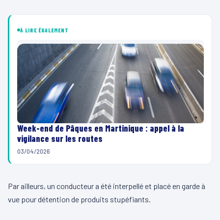
À LIRE ÉGALEMENT
Week-end de Pâques en Martinique : appel à la
vigilance sur les routes
03/04/2026
Par ailleurs, un conducteur a été interpellé et placé en garde à
vue pour détention de produits stupéfiants.