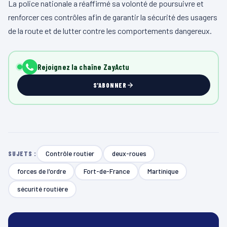
La police nationale a réaffirmé sa volonté de poursuivre et
renforcer ces contrôles afin de garantir la sécurité des usagers
de la route et de lutter contre les comportements dangereux.
Rejoignez la chaîne ZayActu
S'ABONNER
Contrôle routier
deux-roues
SUJETS :
forces de l'ordre
Fort-de-France
Martinique
sécurité routière