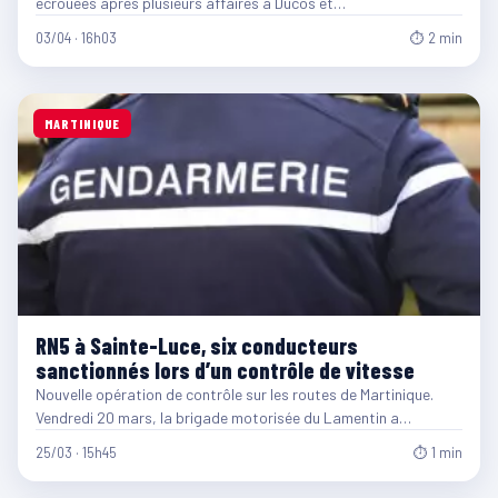
écrouées après plusieurs affaires à Ducos et…
03/04 · 16h03
⏱ 2 min
MARTINIQUE
RN5 à Sainte-Luce, six conducteurs
sanctionnés lors d’un contrôle de vitesse
Nouvelle opération de contrôle sur les routes de Martinique.
Vendredi 20 mars, la brigade motorisée du Lamentin a…
25/03 · 15h45
⏱ 1 min