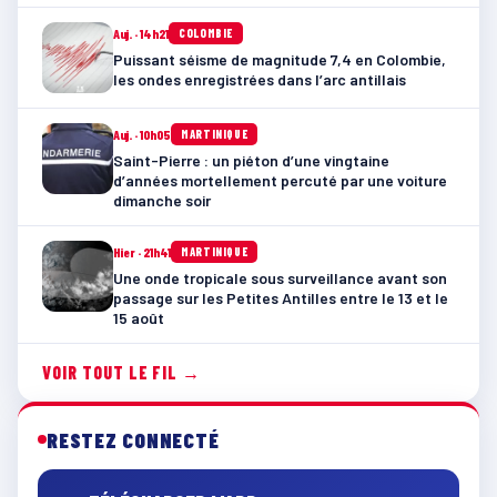
Auj. · 14h21
COLOMBIE
Puissant séisme de magnitude 7,4 en Colombie,
les ondes enregistrées dans l’arc antillais
Auj. · 10h05
MARTINIQUE
Saint-Pierre : un piéton d’une vingtaine
d’années mortellement percuté par une voiture
dimanche soir
Hier · 21h41
MARTINIQUE
Une onde tropicale sous surveillance avant son
passage sur les Petites Antilles entre le 13 et le
15 août
VOIR TOUT LE FIL →
RESTEZ CONNECTÉ