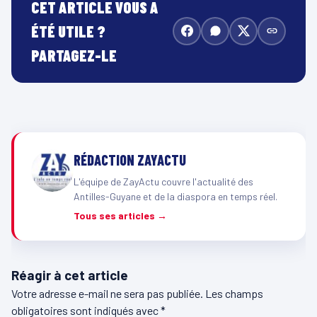
CET ARTICLE VOUS A
ÉTÉ UTILE ?
PARTAGEZ-LE
RÉDACTION ZAYACTU
L'équipe de ZayActu couvre l'actualité des
Antilles-Guyane et de la diaspora en temps réel.
Tous ses articles →
Réagir à cet article
Votre adresse e-mail ne sera pas publiée.
Les champs
obligatoires sont indiqués avec
*