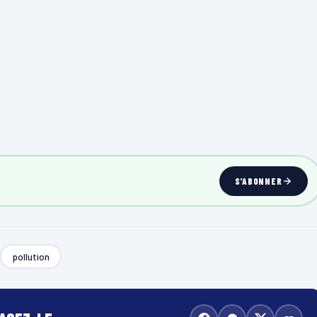
S'ABONNER
pollution