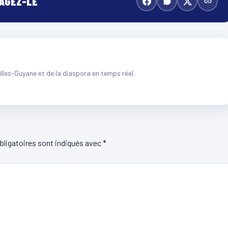
TAGEZ-LE
illes-Guyane et de la diaspora en temps réel.
ligatoires sont indiqués avec
*