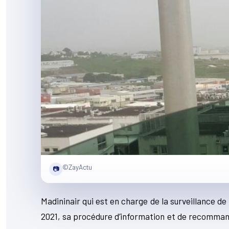
©ZayActu
📷
Madininair qui est en charge de la surveillance de
2021, sa procédure d’information et de recommand