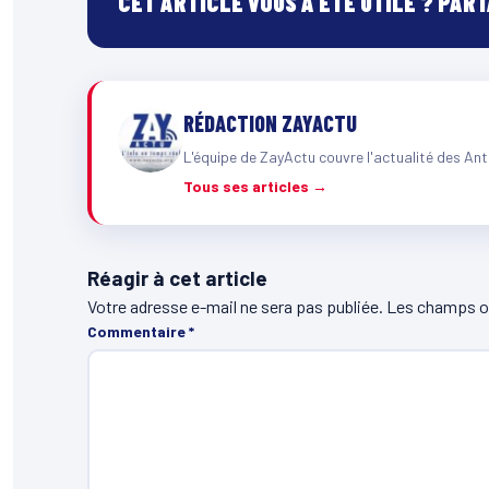
CET ARTICLE VOUS A ÉTÉ UTILE ? PAR
RÉDACTION ZAYACTU
L'équipe de ZayActu couvre l'actualité des Ant
Tous ses articles →
Réagir à cet article
Votre adresse e-mail ne sera pas publiée.
Les champs ob
Commentaire
*