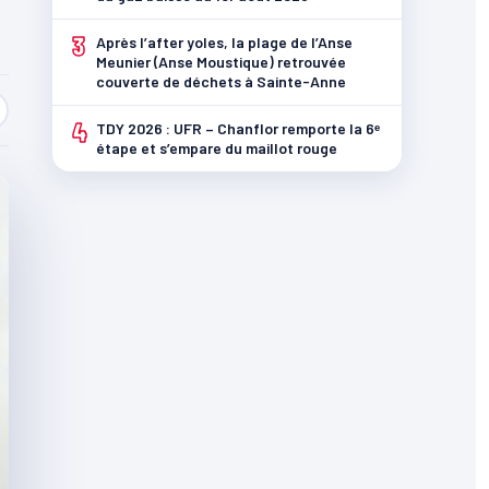
3
Après l’after yoles, la plage de l’Anse
Meunier (Anse Moustique) retrouvée
couverte de déchets à Sainte-Anne
4
TDY 2026 : UFR – Chanflor remporte la 6ᵉ
étape et s’empare du maillot rouge