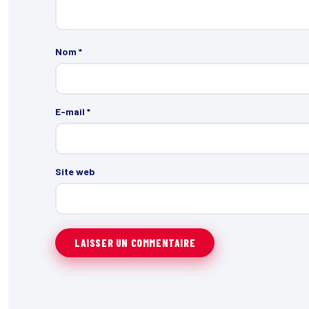
Nom
*
E-mail
*
Site web