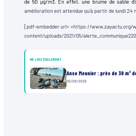
de 50 µg/m3. En effet, une brume de sable d’o
amélioration est attendue qu’à partir de lundi 24 
[pdf-embedder url= »https://www.zayactu.org/
content/uploads/2021/05/alerte_communique220
À LIRE ÉGALEMENT
Anse Meunier : près de 30 m³ 
05/08/2026