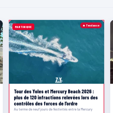
🔥 Tendance
MARTINIQUE
Tour des Yoles et Mercury Beach 2026 :
plus de 120 infractions relevées lors des
contrôles des forces de l’ordre
Au terme de neuf jours de festivités entre la Mercury