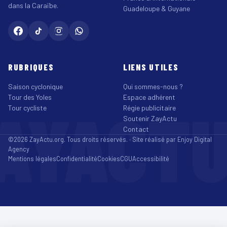
dans la Caraïbe.
Guadeloupe & Guyane
RUBRIQUES
LIENS UTILES
Saison cyclonique
Qui sommes-nous ?
Tour des Yoles
Espace adhérent
AYACT
Tour cycliste
Régie publicitaire
Soutenir ZayActu
Contact
©2026 ZayActu.org. Tous droits réservés. · Site réalisé par
Enjoy Digital
Agency
Mentions légales
Confidentialité
Cookies
CGU
Accessibilité