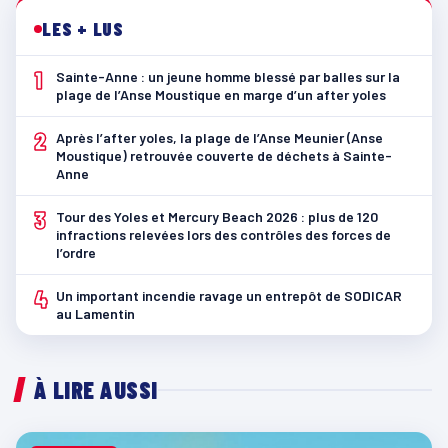
LES + LUS
1
Sainte-Anne : un jeune homme blessé par balles sur la
plage de l’Anse Moustique en marge d’un after yoles
2
Après l’after yoles, la plage de l’Anse Meunier (Anse
Moustique) retrouvée couverte de déchets à Sainte-
Anne
3
Tour des Yoles et Mercury Beach 2026 : plus de 120
infractions relevées lors des contrôles des forces de
l’ordre
4
Un important incendie ravage un entrepôt de SODICAR
au Lamentin
À LIRE AUSSI