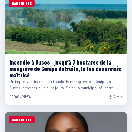
MARTINIQUE
Incendie à Ducos : jusqu’à 7 hectares de la
mangrove de Génipa détruits, le feu désormais
maîtrisé
Un important incendie a touché la mangrove de Génipa, à
Ducos, pendant plusieurs jours. Selon la municipalité, entre…
06/08 · 21h54
⏱ 2 min
MARTINIQUE