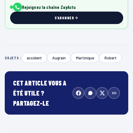
Rejoignez la chaîne ZayActu
S'ABONNER
accident
Augrain
Martinique
Robert
SUJETS :
CET ARTICLE VOUS A
ÉTÉ UTILE ?
PARTAGEZ-LE