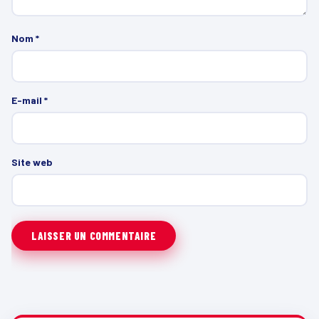
Nom
*
E-mail
*
Site web