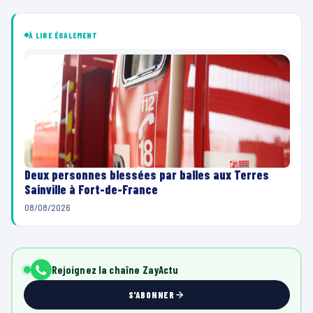
À LIRE ÉGALEMENT
Deux personnes blessées par balles aux Terres
Sainville à Fort-de-France
08/08/2026
Rejoignez la chaîne ZayActu
S'ABONNER