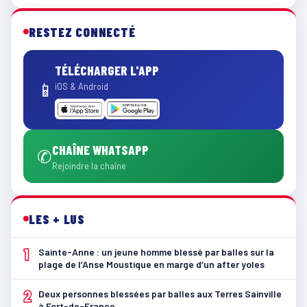
RESTEZ CONNECTÉ
TÉLÉCHARGER L'APP
📱
iOS & Android
CHAÎNE WHATSAPP
✆
Rejoindre la chaîne
LES + LUS
1
Sainte-Anne : un jeune homme blessé par balles sur la
plage de l’Anse Moustique en marge d’un after yoles
2
Deux personnes blessées par balles aux Terres Sainville
à Fort-de-France