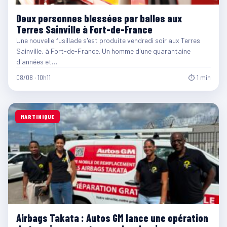
Deux personnes blessées par balles aux
Terres Sainville à Fort-de-France
Une nouvelle fusillade s'est produite vendredi soir aux Terres
Sainville, à Fort-de-France. Un homme d'une quarantaine
d'années et…
08/08 · 10h11
⏱ 1 min
MARTINIQUE
Airbags Takata : Autos GM lance une opération