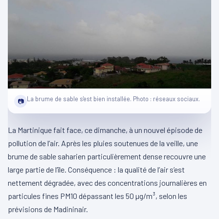
La brume de sable s'est bien installée. Photo : réseaux sociaux.
📷
La Martinique fait face, ce dimanche, à un nouvel épisode de
pollution de l’air. Après les pluies soutenues de la veille, une
brume de sable saharien particulièrement dense recouvre une
large partie de l’île. Conséquence : la qualité de l’air s’est
nettement dégradée, avec des concentrations journalières en
particules fines PM10 dépassant les 50 µg/m³, selon les
prévisions de Madininair.