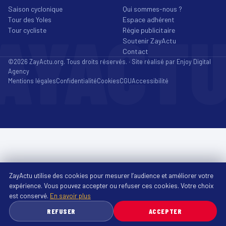
Saison cyclonique
Qui sommes-nous ?
Tour des Yoles
Espace adhérent
AYACT
Tour cycliste
Régie publicitaire
Soutenir ZayActu
Contact
©2026 ZayActu.org. Tous droits réservés. · Site réalisé par
Enjoy Digital
Agency
Mentions légales
Confidentialité
Cookies
CGU
Accessibilité
ZayActu utilise des cookies pour mesurer l’audience et améliorer votre
expérience. Vous pouvez accepter ou refuser ces cookies. Votre choix
est conservé.
En savoir plus
REFUSER
ACCEPTER