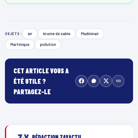
air
brume de sable
Madininair
SUJETS :
Martinique
pollution
CET ARTICLE VOUS A
ÉTÉ UTILE ?
PARTAGEZ-LE
RÉDACTION ZAYACTU