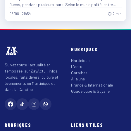
Ducos, pendant plusieurs jours. Selon la municipalité, entre…
06/08 · 21h54
⏱ 2 min
RUBRIQUES
Martinique
Suivez toute l'actualité en
L'actu
temps réel sur ZayActu : infos
Caraïbes
locales, faits divers, culture et
À la une
événements en Martinique et
France & Internationale
dans la Caraïbe.
Guadeloupe & Guyane
RUBRIQUES
LIENS UTILES