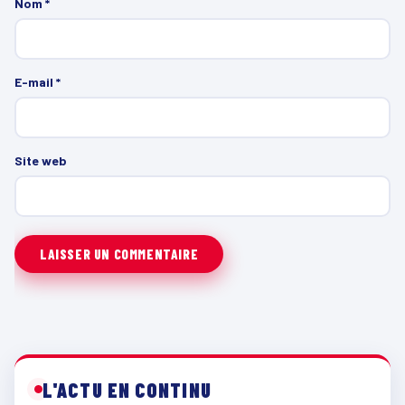
Nom
*
E-mail
*
Site web
L'ACTU EN CONTINU