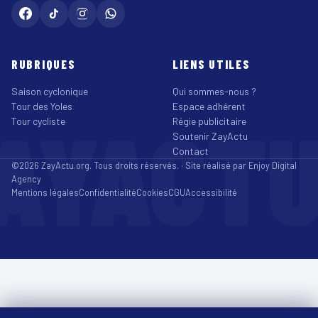
RUBRIQUES
LIENS UTILES
Saison cyclonique
Qui sommes-nous ?
Tour des Yoles
Espace adhérent
AYACT
Tour cycliste
Régie publicitaire
Soutenir ZayActu
Contact
©2026 ZayActu.org. Tous droits réservés. · Site réalisé par
Enjoy Digital
Agency
Mentions légales
Confidentialité
Cookies
CGU
Accessibilité