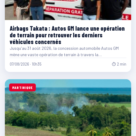
Airbags Takata : Autos GM lance une opération
de terrain pour retrouver les derniers
véhicules concernés
Jusqu'au 31 août 2026, la concession automobile Autos GM
mène une vaste opération de terrain à travers la…
07/08/2026 · 10h35
⏱ 2 min
MARTINIQUE