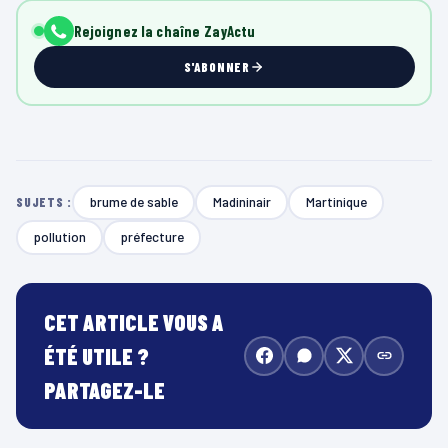
Rejoignez la chaîne ZayActu
S'ABONNER
brume de sable
Madininair
Martinique
SUJETS :
pollution
préfecture
CET ARTICLE VOUS A
ÉTÉ UTILE ?
PARTAGEZ-LE