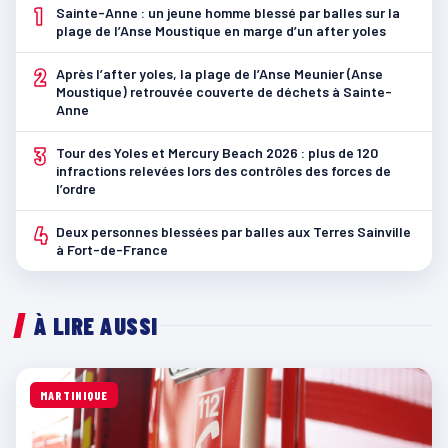
1
Sainte-Anne : un jeune homme blessé par balles sur la
plage de l’Anse Moustique en marge d’un after yoles
2
Après l’after yoles, la plage de l’Anse Meunier (Anse
Moustique) retrouvée couverte de déchets à Sainte-
Anne
3
Tour des Yoles et Mercury Beach 2026 : plus de 120
infractions relevées lors des contrôles des forces de
l’ordre
4
Deux personnes blessées par balles aux Terres Sainville
à Fort-de-France
À LIRE AUSSI
MARTINIQUE