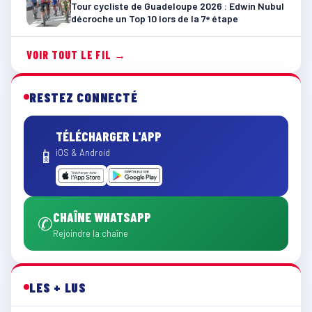
Tour cycliste de Guadeloupe 2026 : Edwin Nubul
décroche un Top 10 lors de la 7ᵉ étape
VOIR TOUT LE FIL →
RESTEZ CONNECTÉ
TÉLÉCHARGER L'APP
📱
iOS & Android
CHAÎNE WHATSAPP
✆
Rejoindre la chaîne
LES + LUS