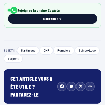
Rejoignez la chaîne ZayActu
S'ABONNER
Martinique
ONF
Pompiers
Sainte-Luce
SUJETS :
serpent
CET ARTICLE VOUS A
ÉTÉ UTILE ?
PARTAGEZ-LE