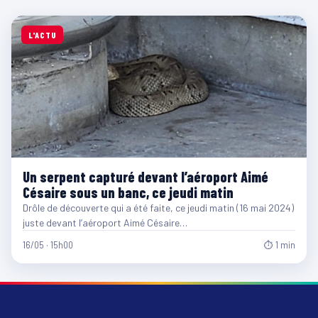
L'ACTU
Un serpent capturé devant l’aéroport Aimé
Césaire sous un banc, ce jeudi matin
Drôle de découverte qui a été faite, ce jeudi matin (16 mai 2024)
juste devant l’aéroport Aimé Césaire…
16/05 · 15h00
⏱ 1 min