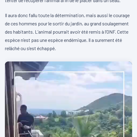
tenter de récupérer l’animal afin de le placer dans un seau.
Il aura donc fallu toute la détermination, mais aussi le courage
de ces hommes pour le sortir du jardin, au grand soulagement
des habitants. L’animal pourrait avoir été remis à l’ONF. Cette
espèce n’est pas une espèce endémique. Il a surement été
relâché ou s’est échappé.