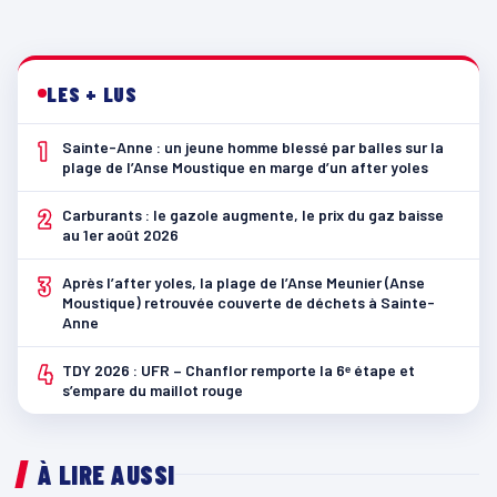
LES + LUS
1
Sainte-Anne : un jeune homme blessé par balles sur la
plage de l’Anse Moustique en marge d’un after yoles
2
Carburants : le gazole augmente, le prix du gaz baisse
au 1er août 2026
3
Après l’after yoles, la plage de l’Anse Meunier (Anse
Moustique) retrouvée couverte de déchets à Sainte-
Anne
4
TDY 2026 : UFR – Chanflor remporte la 6ᵉ étape et
s’empare du maillot rouge
À LIRE AUSSI