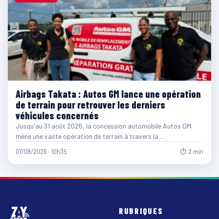
Airbags Takata : Autos GM lance une opération
de terrain pour retrouver les derniers
véhicules concernés
Jusqu'au 31 août 2026, la concession automobile Autos GM
mène une vaste opération de terrain à travers la…
07/08/2026 · 10h35
⏱ 2 min
RUBRIQUES