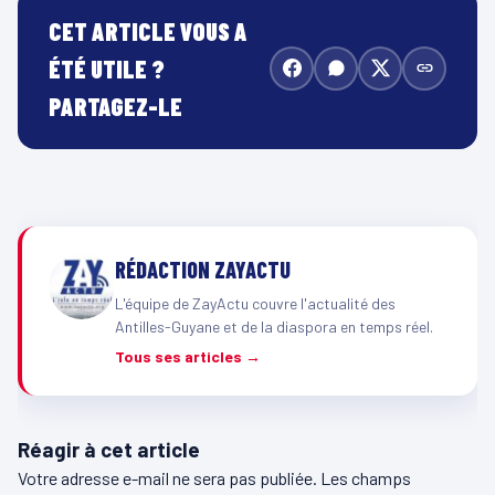
CET ARTICLE VOUS A
ÉTÉ UTILE ?
PARTAGEZ-LE
RÉDACTION ZAYACTU
L'équipe de ZayActu couvre l'actualité des
Antilles-Guyane et de la diaspora en temps réel.
Tous ses articles →
Réagir à cet article
Votre adresse e-mail ne sera pas publiée.
Les champs