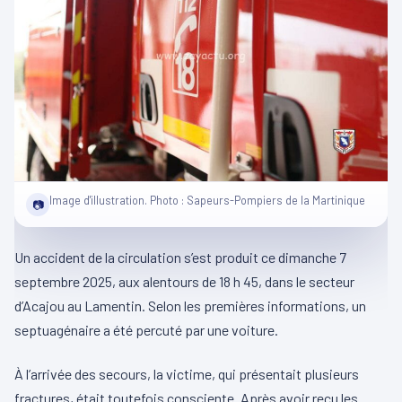
Image d'illustration. Photo : Sapeurs-Pompiers de la Martinique
📷
Un accident de la circulation s’est produit ce dimanche 7
septembre 2025, aux alentours de 18 h 45, dans le secteur
d’Acajou au Lamentin. Selon les premières informations, un
septuagénaire a été percuté par une voiture.
À l’arrivée des secours, la victime, qui présentait plusieurs
fractures, était toutefois consciente. Après avoir reçu les