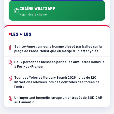
CHAÎNE WHATSAPP
✆
Rejoindre la chaîne
LES + LUS
1
Sainte-Anne : un jeune homme blessé par balles sur la
plage de l’Anse Moustique en marge d’un after yoles
2
Deux personnes blessées par balles aux Terres Sainville
à Fort-de-France
3
Tour des Yoles et Mercury Beach 2026 : plus de 120
infractions relevées lors des contrôles des forces de
l’ordre
4
Un important incendie ravage un entrepôt de SODICAR
au Lamentin