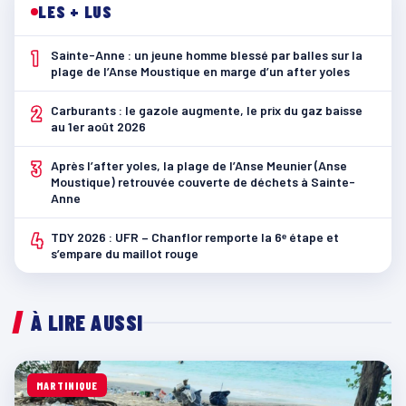
LES + LUS
1
Sainte-Anne : un jeune homme blessé par balles sur la
plage de l’Anse Moustique en marge d’un after yoles
2
Carburants : le gazole augmente, le prix du gaz baisse
au 1er août 2026
3
Après l’after yoles, la plage de l’Anse Meunier (Anse
Moustique) retrouvée couverte de déchets à Sainte-
Anne
4
TDY 2026 : UFR – Chanflor remporte la 6ᵉ étape et
s’empare du maillot rouge
À LIRE AUSSI
MARTINIQUE