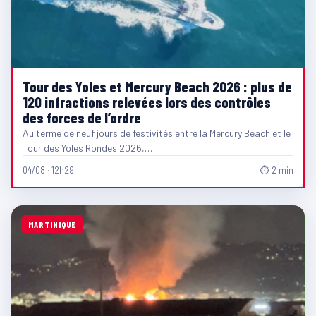
Tour des Yoles et Mercury Beach 2026 : plus de
120 infractions relevées lors des contrôles
des forces de l’ordre
Au terme de neuf jours de festivités entre la Mercury Beach et le
Tour des Yoles Rondes 2026,…
04/08 · 12h29
⏱ 2 min
MARTINIQUE