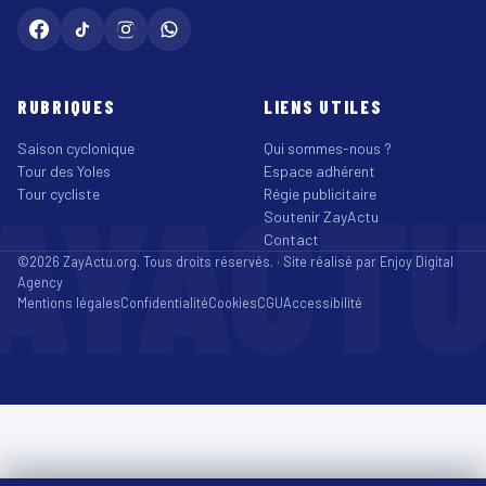
RUBRIQUES
LIENS UTILES
Saison cyclonique
Qui sommes-nous ?
Tour des Yoles
Espace adhérent
AYACT
Tour cycliste
Régie publicitaire
Soutenir ZayActu
Contact
©2026 ZayActu.org. Tous droits réservés. · Site réalisé par
Enjoy Digital
Agency
Mentions légales
Confidentialité
Cookies
CGU
Accessibilité