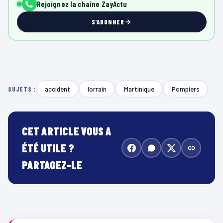
Rejoignez la chaîne ZayActu
S'ABONNER
accident
lorrain
Martinique
Pompiers
SUJETS :
CET ARTICLE VOUS A
ÉTÉ UTILE ?
PARTAGEZ-LE