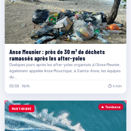
Anse Meunier : près de 30 m³ de déchets
ramassés après les after-yoles
Quelques jours après les after-yoles organisés à l'Anse Meunier,
également appelée Anse Moustique, à Sainte-Anne, les équipes
du…
05/08 · 14h14
⏱ 4 min
🔥 Tendance
MARTINIQUE