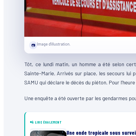
Image d'illustration.
📷
Tôt, ce lundi matin, un homme a été selon cert
Sainte-Marie. Arrivés sur place, les secours lui 
SAMU qui déclare le décès du piéton. Pour l’heure 
Une enquête a été ouverte par les gendarmes pour
À LIRE ÉGALEMENT
Une onde tropicale sous surveil