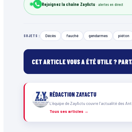
Rejoignez la chaîne ZayActu
Décès
fauché
gendarmes
piéton
SUJETS :
CET ARTICLE VOUS A ÉTÉ UTILE ? PAR
RÉDACTION ZAYACTU
L'équipe de ZayActu couvre l'actualité des Ant
Tous ses articles →