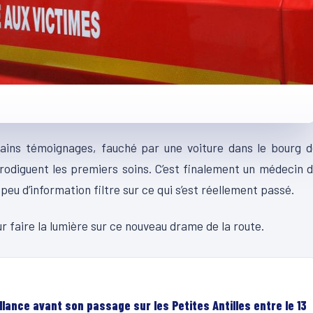
ains témoignages, fauché par une voiture dans le bourg d
prodiguent les premiers soins. C’est finalement un médecin 
peu d’information filtre sur ce qui s’est réellement passé.
 faire la lumière sur ce nouveau drame de la route.
lance avant son passage sur les Petites Antilles entre le 13