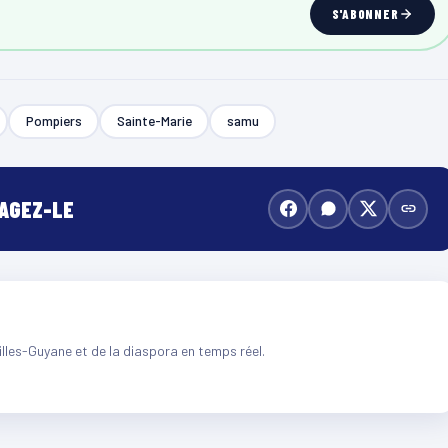
S'ABONNER
Pompiers
Sainte-Marie
samu
TAGEZ-LE
illes-Guyane et de la diaspora en temps réel.