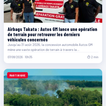
Airbags Takata : Autos GM lance une opération
de terrain pour retrouver les derniers
véhicules concernés
Jusqu'au 31 août 2026, la concession automobile Autos GM
mène une vaste opération de terrain à travers la…
07/08/2026 · 10h35
⏱ 2 min
MARTINIQUE