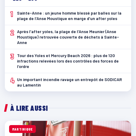
1
Sainte-Anne : un jeune homme blessé par balles sur la
plage de l’Anse Moustique en marge d’un after yoles
2
Après l’after yoles, la plage de l’Anse Meunier (Anse
Moustique) retrouvée couverte de déchets à Sainte-
Anne
3
Tour des Yoles et Mercury Beach 2026 : plus de 120
infractions relevées lors des contrôles des forces de
l’ordre
4
Un important incendie ravage un entrepôt de SODICAR
au Lamentin
À LIRE AUSSI
MARTINIQUE