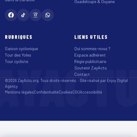
Guadeloupe & Guyane
RUBRIQUES
LIENS UTILES
Saison cyclonique
Qui sommes-nous ?
Tour des Yoles
Espace adhérent
AYACT
Tour cycliste
Régie publicitaire
Soutenir ZayActu
Contact
©2026 ZayActu.org. Tous droits réservés. · Site réalisé par
Enjoy Digital
Agency
Mentions légales
Confidentialité
Cookies
CGU
Accessibilité