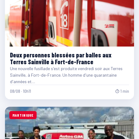
Deux personnes blessées par balles aux
Terres Sainville à Fort-de-France
Une nouvelle fusillade s'est produite vendredi soir aux Terres
Sainville, à Fort-de-France. Un homme d'une quarantaine
d'années et…
08/08 · 10h11
⏱ 1 min
MARTINIQUE