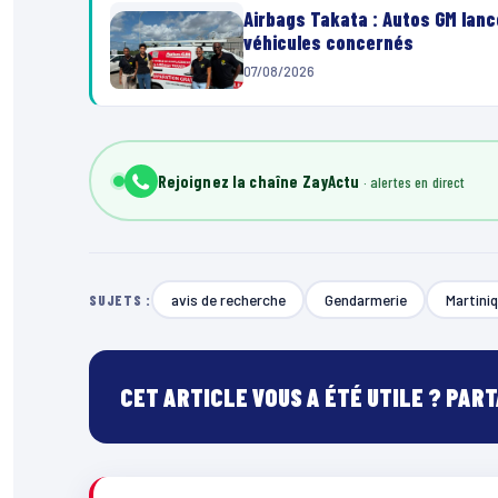
Airbags Takata : Autos GM lanc
véhicules concernés
07/08/2026
Rejoignez la chaîne ZayActu
avis de recherche
Gendarmerie
Martini
SUJETS :
CET ARTICLE VOUS A ÉTÉ UTILE ? PAR