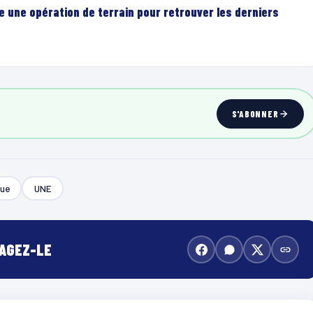
e une opération de terrain pour retrouver les derniers
S'ABONNER
que
UNE
TAGEZ-LE