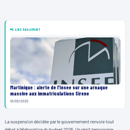
À LIRE ÉGALEMENT
Martinique : alerte de l’Insee sur une arnaque
massive aux immatriculations Sirene
10/05/2025
La suspension décidée par le gouvernement renvoie tout
débat à l’élaboration du budget 2026. Un répit temporaire,