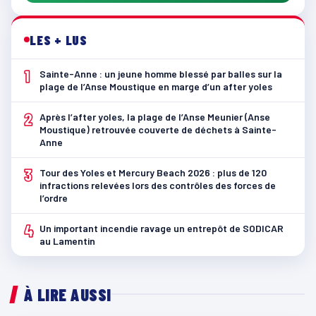
LES + LUS
1
Sainte-Anne : un jeune homme blessé par balles sur la
plage de l’Anse Moustique en marge d’un after yoles
2
Après l’after yoles, la plage de l’Anse Meunier (Anse
Moustique) retrouvée couverte de déchets à Sainte-
Anne
3
Tour des Yoles et Mercury Beach 2026 : plus de 120
infractions relevées lors des contrôles des forces de
l’ordre
4
Un important incendie ravage un entrepôt de SODICAR
au Lamentin
À LIRE AUSSI