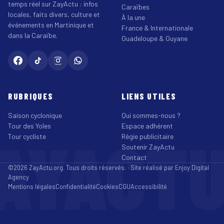
temps réel sur ZayActu : infos
Caraïbes
locales, faits divers, culture et
À la une
événements en Martinique et
France & Internationale
dans la Caraïbe.
Guadeloupe & Guyane
RUBRIQUES
LIENS UTILES
Saison cyclonique
Qui sommes-nous ?
Tour des Yoles
Espace adhérent
AYACT
Tour cycliste
Régie publicitaire
Soutenir ZayActu
Contact
©2026 ZayActu.org. Tous droits réservés. · Site réalisé par
Enjoy Digital
Agency
Mentions légales
Confidentialité
Cookies
CGU
Accessibilité