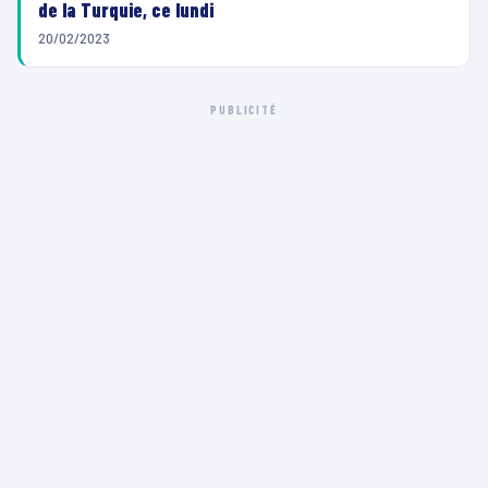
de la Turquie, ce lundi
20/02/2023
PUBLICITÉ