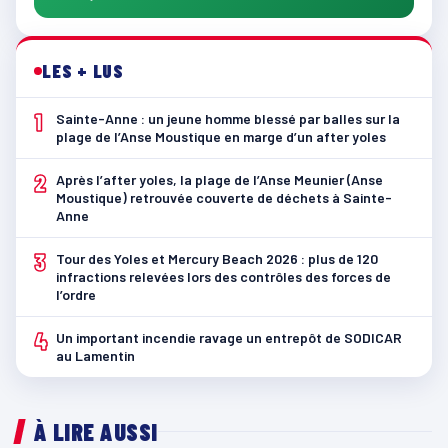
LES + LUS
1
Sainte-Anne : un jeune homme blessé par balles sur la
plage de l’Anse Moustique en marge d’un after yoles
2
Après l’after yoles, la plage de l’Anse Meunier (Anse
Moustique) retrouvée couverte de déchets à Sainte-
Anne
3
Tour des Yoles et Mercury Beach 2026 : plus de 120
infractions relevées lors des contrôles des forces de
l’ordre
4
Un important incendie ravage un entrepôt de SODICAR
au Lamentin
À LIRE AUSSI