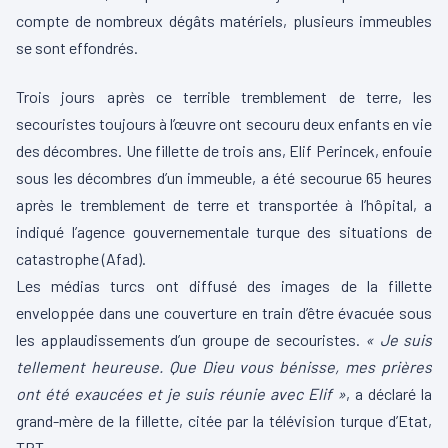
compte de nombreux dégâts matériels, plusieurs immeubles
se sont effondrés.
Trois jours après ce terrible tremblement de terre, les
secouristes toujours à l’œuvre ont secouru deux enfants en vie
des décombres. Une fillette de trois ans, Elif Perincek, enfouie
sous les décombres d’un immeuble, a été secourue 65 heures
après le tremblement de terre et transportée à l’hôpital, a
indiqué l’agence gouvernementale turque des situations de
catastrophe (Afad).
Les médias turcs ont diffusé des images de la fillette
enveloppée dans une couverture en train d’être évacuée sous
les applaudissements d’un groupe de secouristes.
« Je suis
tellement heureuse. Que Dieu vous bénisse, mes prières
ont été exaucées et je suis réunie avec Elif »
, a déclaré la
grand-mère de la fillette, citée par la télévision turque d’Etat,
TRT.