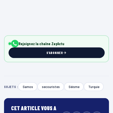
Rejoignez la chaîne ZayActu
S'ABONNER
Samos
secouristes
Séisme
Turquie
SUJETS :
CET ARTICLE VOUS A