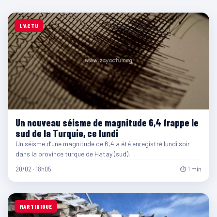
L'ACTU
Un nouveau séisme de magnitude 6,4 frappe le
sud de la Turquie, ce lundi
Un séisme d’une magnitude de 6,4 a été enregistré lundi soir
dans la province turque de Hatay (sud),…
20/02 · 18h05
⏱ 1 min
MARTINIQUE