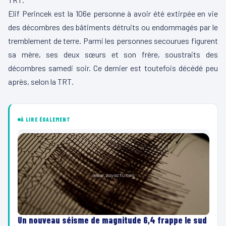
Elif Perincek est la 106e personne à avoir été extirpée en vie
des décombres des bâtiments détruits ou endommagés par le
tremblement de terre. Parmi les personnes secourues figurent
sa mère, ses deux sœurs et son frère, soustraits des
décombres samedi soir. Ce dernier est toutefois décédé peu
après, selon la TRT.
À LIRE ÉGALEMENT
Un nouveau séisme de magnitude 6,4 frappe le sud