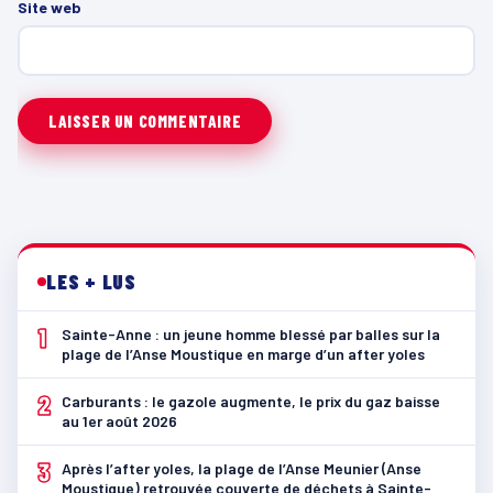
Site web
LES + LUS
1
Sainte-Anne : un jeune homme blessé par balles sur la
plage de l’Anse Moustique en marge d’un after yoles
2
Carburants : le gazole augmente, le prix du gaz baisse
au 1er août 2026
3
Après l’after yoles, la plage de l’Anse Meunier (Anse
Moustique) retrouvée couverte de déchets à Sainte-