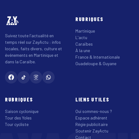
RUBRIQUES
Martinique
Suivez toute l'actualité en
L'actu
temps réel sur ZayActu : infos
Caraïbes
locales, faits divers, culture et
À la une
événements en Martinique et
France & Internationale
dans la Caraïbe.
Guadeloupe & Guyane
RUBRIQUES
LIENS UTILES
Saison cyclonique
Qui sommes-nous ?
Tour des Yoles
Espace adhérent
Tour cycliste
Régie publicitaire
Soutenir ZayActu
Contact