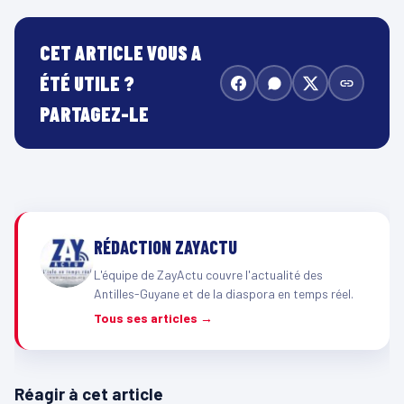
CET ARTICLE VOUS A
ÉTÉ UTILE ?
PARTAGEZ-LE
RÉDACTION ZAYACTU
L'équipe de ZayActu couvre l'actualité des
Antilles-Guyane et de la diaspora en temps réel.
Tous ses articles →
Réagir à cet article