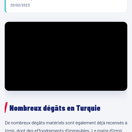
20/02/2023
Nombreux dégâts en Turquie
De nombreux dégâts matériels sont également déjà recensés à
Izmir, dont des effondrements d’immeubles. Le maire d’Izmir