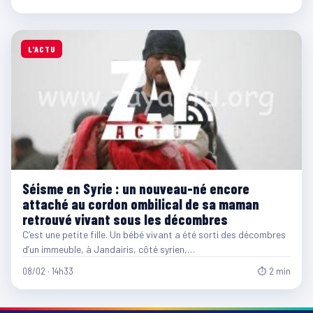
L'ACTU
Séisme en Syrie : un nouveau-né encore
attaché au cordon ombilical de sa maman
retrouvé vivant sous les décombres
C’est une petite fille. Un bébé vivant a été sorti des décombres
d’un immeuble, à Jandairis, côté syrien,…
08/02 · 14h33
⏱ 2 min