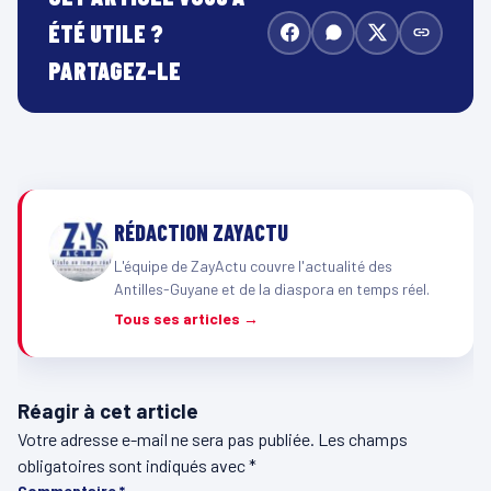
ÉTÉ UTILE ?
PARTAGEZ-LE
RÉDACTION ZAYACTU
L'équipe de ZayActu couvre l'actualité des
Antilles-Guyane et de la diaspora en temps réel.
Tous ses articles →
Réagir à cet article
Votre adresse e-mail ne sera pas publiée.
Les champs
obligatoires sont indiqués avec
*
Commentaire
*