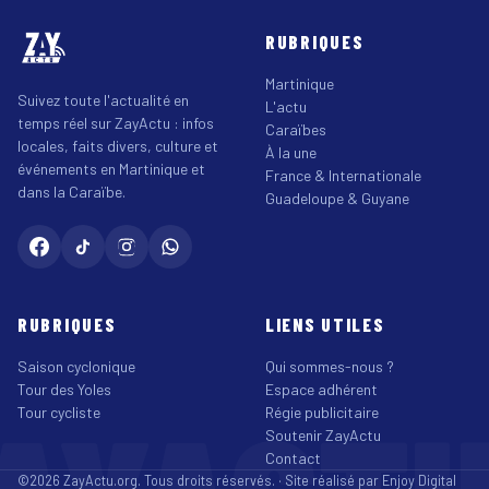
RUBRIQUES
Martinique
Suivez toute l'actualité en
L'actu
temps réel sur ZayActu : infos
Caraïbes
locales, faits divers, culture et
À la une
événements en Martinique et
France & Internationale
dans la Caraïbe.
Guadeloupe & Guyane
RUBRIQUES
LIENS UTILES
Saison cyclonique
Qui sommes-nous ?
Tour des Yoles
Espace adhérent
Tour cycliste
Régie publicitaire
Soutenir ZayActu
Contact
©2026 ZayActu.org. Tous droits réservés. · Site réalisé par
Enjoy Digital