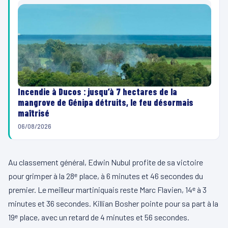
Incendie à Ducos : jusqu’à 7 hectares de la
mangrove de Génipa détruits, le feu désormais
maîtrisé
06/08/2026
Au classement général, Edwin Nubul profite de sa victoire
pour grimper à la 28ᵉ place, à 6 minutes et 46 secondes du
premier. Le meilleur martiniquais reste Marc Flavien, 14ᵉ à 3
minutes et 36 secondes. Killian Bosher pointe pour sa part à la
19ᵉ place, avec un retard de 4 minutes et 56 secondes.