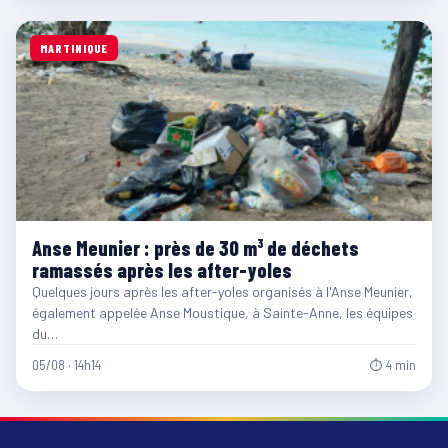
MARTINIQUE
Anse Meunier : près de 30 m³ de déchets
ramassés après les after-yoles
Quelques jours après les after-yoles organisés à l'Anse Meunier,
également appelée Anse Moustique, à Sainte-Anne, les équipes
du…
05/08 · 14h14
⏱ 4 min