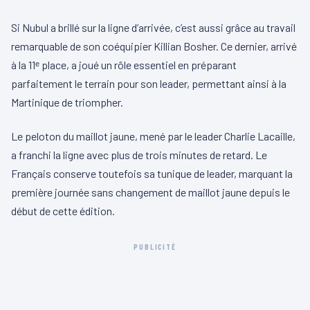
Si Nubul a brillé sur la ligne d’arrivée, c’est aussi grâce au travail
remarquable de son coéquipier Killian Bosher. Ce dernier, arrivé
à la 11ᵉ place, a joué un rôle essentiel en préparant
parfaitement le terrain pour son leader, permettant ainsi à la
Martinique de triompher.
Le peloton du maillot jaune, mené par le leader Charlie Lacaille,
a franchi la ligne avec plus de trois minutes de retard. Le
Français conserve toutefois sa tunique de leader, marquant la
première journée sans changement de maillot jaune depuis le
début de cette édition.
PUBLICITÉ