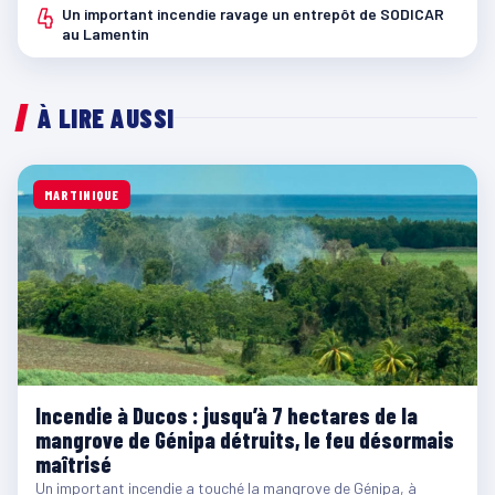
4
Un important incendie ravage un entrepôt de SODICAR
au Lamentin
À LIRE AUSSI
MARTINIQUE
Incendie à Ducos : jusqu’à 7 hectares de la
mangrove de Génipa détruits, le feu désormais
maîtrisé
Un important incendie a touché la mangrove de Génipa, à