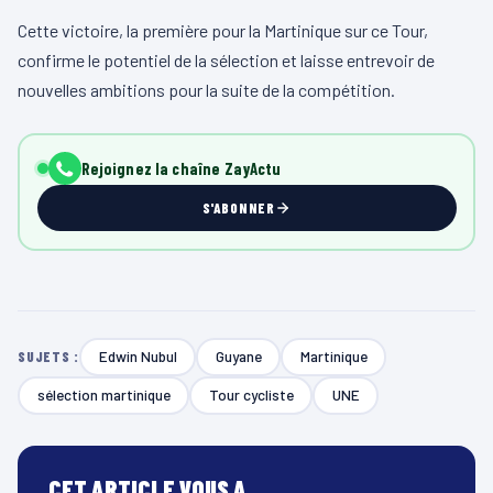
Cette victoire, la première pour la Martinique sur ce Tour,
confirme le potentiel de la sélection et laisse entrevoir de
nouvelles ambitions pour la suite de la compétition.
Rejoignez la chaîne ZayActu
S'ABONNER
Edwin Nubul
Guyane
Martinique
SUJETS :
sélection martinique
Tour cycliste
UNE
CET ARTICLE VOUS A