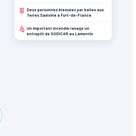
3
Deux personnes blessées par balles aux
Terres Sainville à Fort-de-France
4
Un important incendie ravage un
entrepôt de SODICAR au Lamentin