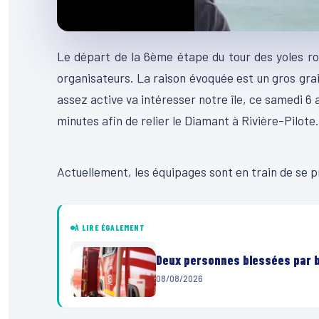
Le départ de la 6ème étape du tour des yoles ro
organisateurs. La raison évoquée est un gros grain
assez active va intéresser notre île, ce samedi 6 
minutes afin de relier le Diamant à Rivière-Pilote.
00:00
Lecteur
Actuellement, les équipages sont en train de se pr
vidéo
À LIRE ÉGALEMENT
Deux personnes blessées par ba
08/08/2026