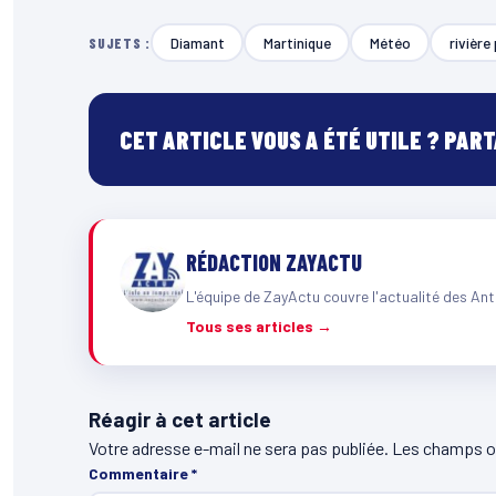
Diamant
Martinique
Météo
rivière
SUJETS :
CET ARTICLE VOUS A ÉTÉ UTILE ? PAR
RÉDACTION ZAYACTU
L'équipe de ZayActu couvre l'actualité des Ant
Tous ses articles →
Réagir à cet article
Votre adresse e-mail ne sera pas publiée.
Les champs ob
Commentaire
*