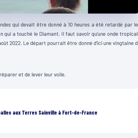
ndes qui devait être donné à 10 heures a été retardé par l
 qui a touché le Diamant. Il faut savoir qu’une onde tropica
août 2022. Le départ pourrait être donné d’ici une vingtaine 
00:07
éparer et de lever leur voile.
lles aux Terres Sainville à Fort-de-France