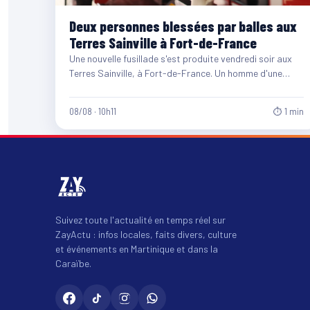
Deux personnes blessées par balles aux
Terres Sainville à Fort-de-France
Une nouvelle fusillade s'est produite vendredi soir aux
Terres Sainville, à Fort-de-France. Un homme d'une
quarantaine d'années et…
08/08 · 10h11
⏱ 1 min
Suivez toute l'actualité en temps réel sur
ZayActu : infos locales, faits divers, culture
et événements en Martinique et dans la
Caraïbe.