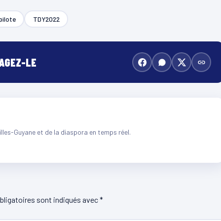
 pilote
TDY2022
TAGEZ-LE
illes-Guyane et de la diaspora en temps réel.
ligatoires sont indiqués avec
*