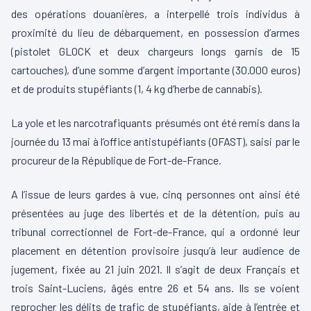
des opérations douanières, a interpellé trois individus à
proximité du lieu de débarquement, en possession d’armes
(pistolet GLOCK et deux chargeurs longs garnis de 15
cartouches), d’une somme d’argent importante (30.000 euros)
et de produits stupéfiants (1, 4 kg d’herbe de cannabis).
La yole et les narcotrafiquants présumés ont été remis dans la
journée du 13 mai à l’office antistupéfiants (OFAST), saisi par le
procureur de la République de Fort-de-France.
A l’issue de leurs gardes à vue, cinq personnes ont ainsi été
présentées au juge des libertés et de la détention, puis au
tribunal correctionnel de Fort-de-France, qui a ordonné leur
placement en détention provisoire jusqu’à leur audience de
jugement, fixée au 21 juin 2021. Il s’agit de deux Français et
trois Saint-Luciens, âgés entre 26 et 54 ans. Ils se voient
reprocher les délits de trafic de stupéfiants, aide à l’entrée et