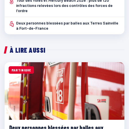
3
Tour des Yoles et Mercury Beach 2026 : plus de 120
infractions relevées lors des contrôles des forces de
l’ordre
4
Deux personnes blessées par balles aux Terres Sainville
à Fort-de-France
À LIRE AUSSI
MARTINIQUE
Deux personnes blessées par balles aux