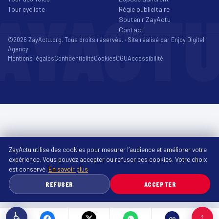
AYACT
Tour cycliste
Régie publicitaire
Soutenir ZayActu
Contact
©2026 ZayActu.org. Tous droits réservés. · Site réalisé par
Enjoy Digital
Agency
Mentions légales
Confidentialité
Cookies
CGU
Accessibilité
ZayActu utilise des cookies pour mesurer l’audience et améliorer votre
expérience. Vous pouvez accepter ou refuser ces cookies. Votre choix
est conservé.
En savoir plus
REFUSER
ACCEPTER
♿
↑