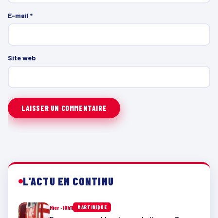
E-mail
*
Site web
L'ACTU EN CONTINU
Hier · 10h11
MARTINIQUE