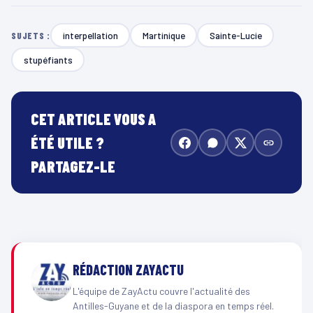
interpellation
Martinique
Sainte-Lucie
SUJETS :
stupéfiants
CET ARTICLE VOUS A
ÉTÉ UTILE ?
PARTAGEZ-LE
RÉDACTION ZAYACTU
L'équipe de ZayActu couvre l'actualité des
Antilles-Guyane et de la diaspora en temps réel.