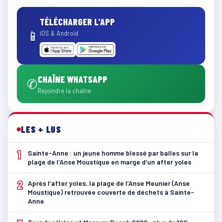
TÉLÉCHARGER L'APP
📱
iOS & Android
CHAÎNE WHATSAPP
✆
Rejoindre la chaîne
LES + LUS
1
Sainte-Anne : un jeune homme blessé par balles sur la
plage de l’Anse Moustique en marge d’un after yoles
2
Après l’after yoles, la plage de l’Anse Meunier (Anse
Moustique) retrouvée couverte de déchets à Sainte-
Anne