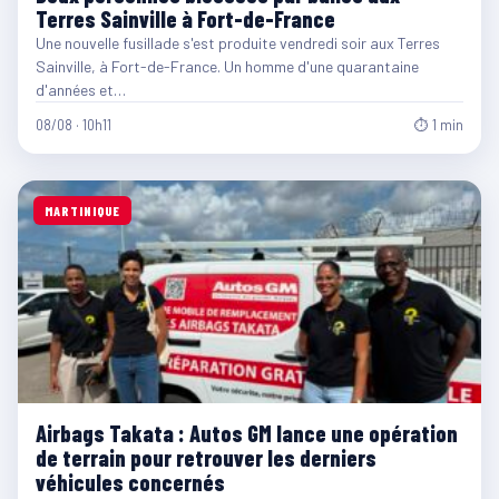
Terres Sainville à Fort-de-France
Une nouvelle fusillade s'est produite vendredi soir aux Terres
Sainville, à Fort-de-France. Un homme d'une quarantaine
d'années et…
08/08 · 10h11
⏱ 1 min
MARTINIQUE
Airbags Takata : Autos GM lance une opération
de terrain pour retrouver les derniers
véhicules concernés