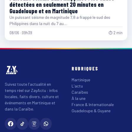
détectées en seulement 20 minutes en
Guadeloupe et en Martinique
Un puissant séisme de magnitude 7,8 a frappé le sud des
Philippines dans la nuit du 7 au…
08/06 · 09h39
⏱ 2 min
RUBRIQUES
Martinique
Suivez toute l'actualité en
L'actu
temps réel sur ZayActu : infos
Caraïbes
locales, faits divers, culture et
À la une
événements en Martinique et
France & Internationale
dans la Caraïbe.
Guadeloupe & Guyane