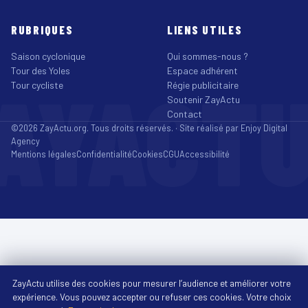
RUBRIQUES
LIENS UTILES
Saison cyclonique
Qui sommes-nous ?
Tour des Yoles
Espace adhérent
AYACT
Tour cycliste
Régie publicitaire
Soutenir ZayActu
Contact
©2026 ZayActu.org. Tous droits réservés. · Site réalisé par
Enjoy Digital
Agency
Mentions légales
Confidentialité
Cookies
CGU
Accessibilité
ZayActu utilise des cookies pour mesurer l’audience et améliorer votre
expérience. Vous pouvez accepter ou refuser ces cookies. Votre choix