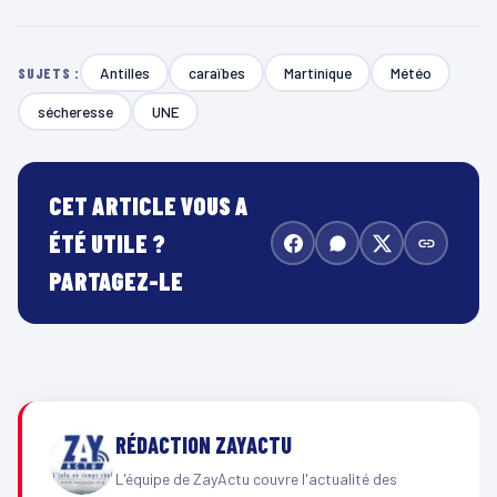
Antilles
caraïbes
Martinique
Météo
SUJETS :
sécheresse
UNE
CET ARTICLE VOUS A
ÉTÉ UTILE ?
PARTAGEZ-LE
RÉDACTION ZAYACTU
L'équipe de ZayActu couvre l'actualité des