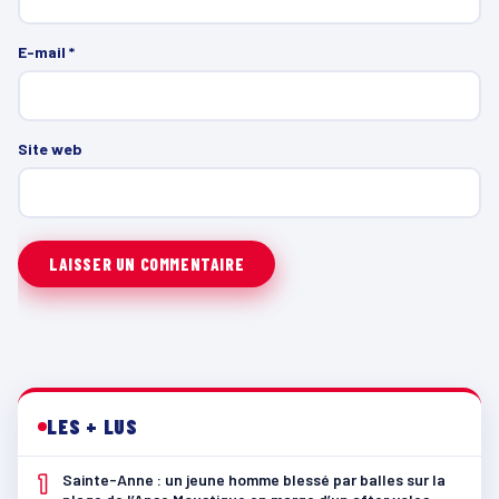
E-mail
*
Site web
LES + LUS
1
Sainte-Anne : un jeune homme blessé par balles sur la