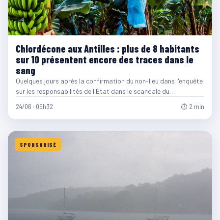
Chlordécone aux Antilles : plus de 8 habitants
sur 10 présentent encore des traces dans le
sang
Quelques jours après la confirmation du non-lieu dans l'enquête
sur les responsabilités de l'État dans le scandale du…
24/06 · 09h32
⏱ 2 min
SPONSORISÉ