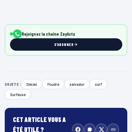
Rejoignez la chaîne ZayActu
S'ABONNER
Décès
Foudre
salvador
surf
SUJETS :
Surfeuse
CET ARTICLE VOUS A
ÉTÉ UTILE ?