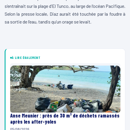
s’entraînait sur la plage d’El Tunco, au large de l’océan Pacifique.
Selon la presse locale, Diaz aurait été touchée par la foudre à
sa sortie de l’eau, tandis qu’un orage se levait.
À LIRE ÉGALEMENT
Anse Meunier : près de 30 m³ de déchets ramassés
après les after-yoles
05/08/2026