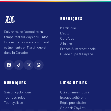
RUBRIQUES
Martinique
Suivez toute l'actualité en
L'actu
temps réel sur ZayActu : infos
Caraïbes
locales, faits divers, culture et
À la une
événements en Martinique et
France & Internationale
dans la Caraïbe.
Guadeloupe & Guyane
RUBRIQUES
LIENS UTILES
Saison cyclonique
Qui sommes-nous ?
Tour des Yoles
Espace adhérent
Tour cycliste
Régie publicitaire
Soutenir ZayActu