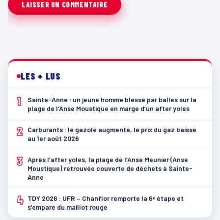
LES + LUS
1
Sainte-Anne : un jeune homme blessé par balles sur la
plage de l’Anse Moustique en marge d’un after yoles
2
Carburants : le gazole augmente, le prix du gaz baisse
au 1er août 2026
3
Après l’after yoles, la plage de l’Anse Meunier (Anse
Moustique) retrouvée couverte de déchets à Sainte-
Anne
4
TDY 2026 : UFR – Chanflor remporte la 6ᵉ étape et
s’empare du maillot rouge