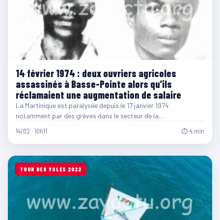
14 février 1974 : deux ouvriers agricoles
assassinés à Basse-Pointe alors qu’ils
réclamaient une augmentation de salaire
La Martinique est paralysée depuis le 17 janvier 1974
notamment par des grèves dans le secteur de la…
14/02 · 10h11
⏱ 4 min
TOUR DES YOLES 2022