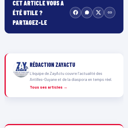
CET ARTICLE VOUS A
ÉTÉ UTILE ?
PARTAGEZ-LE
RÉDACTION ZAYACTU
L'équipe de ZayActu couvre l'actualité des
Antilles-Guyane et de la diaspora en temps réel.
Tous ses articles →