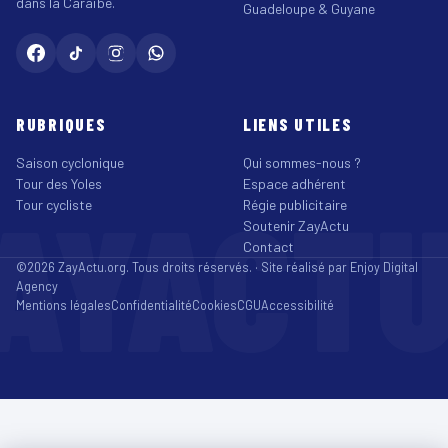
dans la Caraïbe.
Guadeloupe & Guyane
RUBRIQUES
LIENS UTILES
Saison cyclonique
Qui sommes-nous ?
Tour des Yoles
Espace adhérent
AYACT
Tour cycliste
Régie publicitaire
Soutenir ZayActu
Contact
©2026 ZayActu.org. Tous droits réservés. · Site réalisé par
Enjoy Digital
Agency
Mentions légales
Confidentialité
Cookies
CGU
Accessibilité