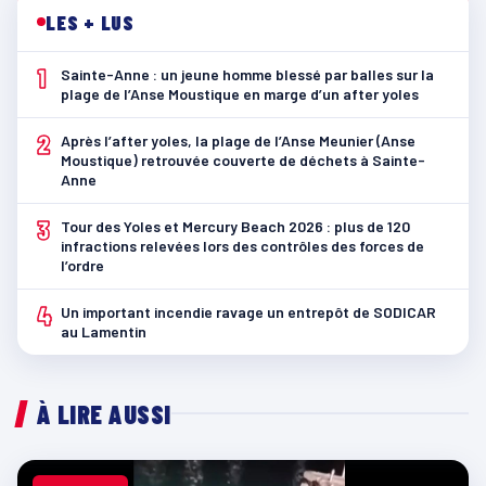
LES + LUS
1
Sainte-Anne : un jeune homme blessé par balles sur la
plage de l’Anse Moustique en marge d’un after yoles
2
Après l’after yoles, la plage de l’Anse Meunier (Anse
Moustique) retrouvée couverte de déchets à Sainte-
Anne
3
Tour des Yoles et Mercury Beach 2026 : plus de 120
infractions relevées lors des contrôles des forces de
l’ordre
4
Un important incendie ravage un entrepôt de SODICAR
au Lamentin
À LIRE AUSSI