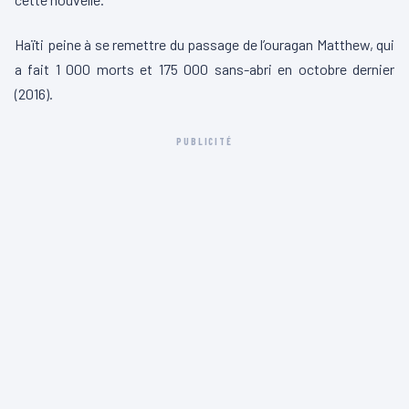
Haïti peine à se remettre du passage de l’ouragan Matthew, qui
a fait 1 000 morts et 175 000 sans-abri en octobre dernier
(2016).
PUBLICITÉ