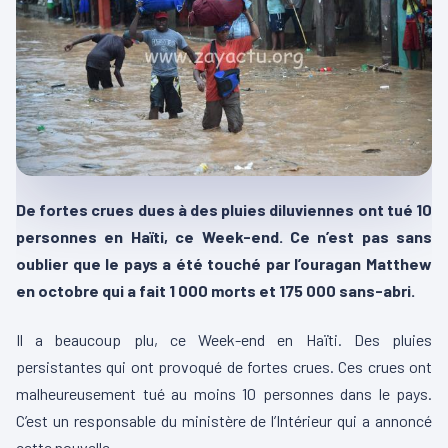
De fortes crues dues à des pluies diluviennes ont tué 10
personnes en Haïti, ce Week-end. Ce n’est pas sans
oublier que le pays a été touché par l’ouragan Matthew
en octobre qui a fait 1 000 morts et 175 000 sans-abri.
Il a beaucoup plu, ce Week-end en Haïti. Des pluies
persistantes qui ont provoqué de fortes crues. Ces crues ont
malheureusement tué au moins 10 personnes dans le pays.
C’est un responsable du ministère de l’Intérieur qui a annoncé
cette nouvelle.