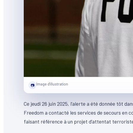
Image d'illustration
📷
Ce jeudi 26 juin 2025, l’alerte a été donnée tôt da
Freedom a contacté les services de secours en co
faisant référence à un projet d’attentat terroris