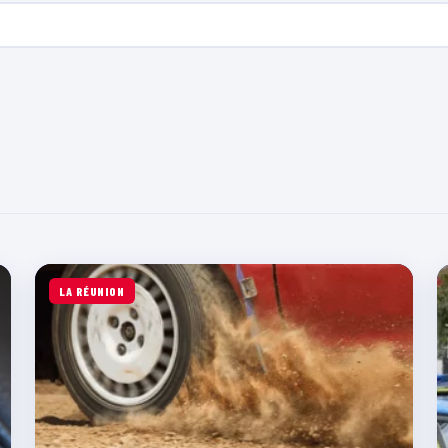
LA RÉUNION