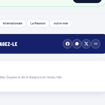
Internationale
La Réunion
outre-mer
TAGEZ-LE
illes-Guyane et de la diaspora en temps réel.