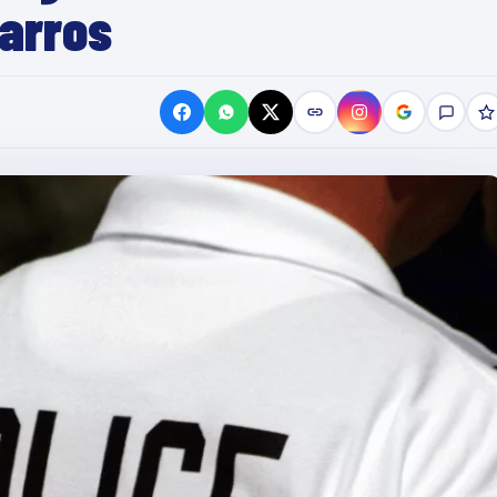
Garros