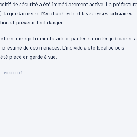
ositif de sécurité a été immédiatement activé. La préfecture
 la gendarmerie, l’Aviation Civile et les services judiciaires
tion et prévenir tout danger.
et des enregistrements vidéos par les autorités judiciaires a
r présumé de ces menaces. L’individu a été localisé puis
t été placé en garde à vue.
PUBLICITÉ