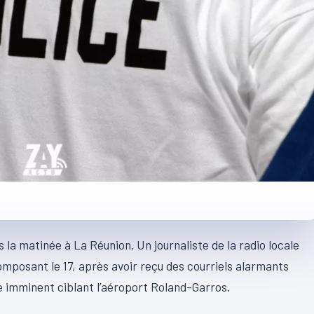
ns la matinée à La Réunion. Un journaliste de la radio locale
mposant le 17, après avoir reçu des courriels alarmants
te imminent ciblant l’aéroport Roland-Garros.