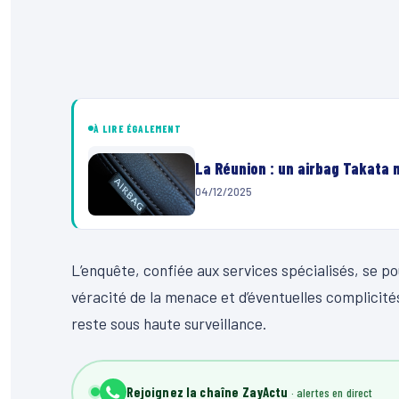
À LIRE ÉGALEMENT
La Réunion : un airbag Takata 
04/12/2025
L’enquête, confiée aux services spécialisés, se po
véracité de la menace et d’éventuelles complicités.
reste sous haute surveillance.
Rejoignez la chaîne ZayActu