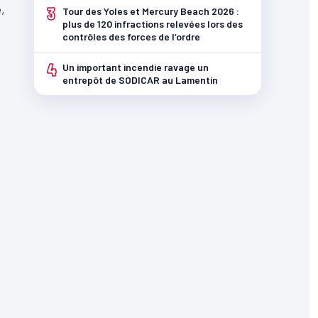
,
3
Tour des Yoles et Mercury Beach 2026 :
plus de 120 infractions relevées lors des
contrôles des forces de l’ordre
4
Un important incendie ravage un
entrepôt de SODICAR au Lamentin