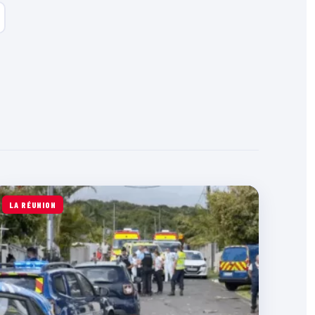
LA RÉUNION