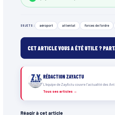
aéroport
attentat
forces de l'ordre
SUJETS :
CET ARTICLE VOUS A ÉTÉ UTILE ? PAR
RÉDACTION ZAYACTU
L'équipe de ZayActu couvre l'actualité des Ant
Tous ses articles →
Réagir à cet article