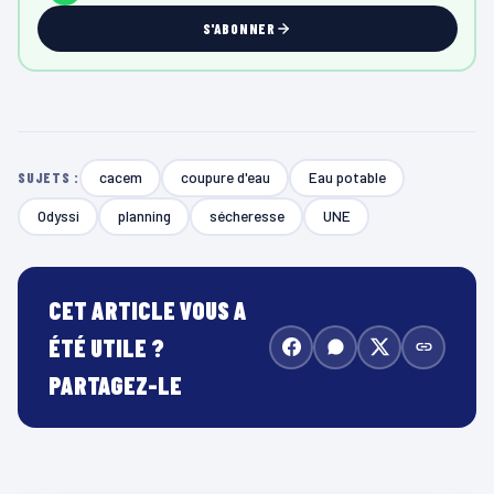
S'ABONNER
cacem
coupure d'eau
Eau potable
SUJETS :
Odyssi
planning
sécheresse
UNE
CET ARTICLE VOUS A
ÉTÉ UTILE ?
PARTAGEZ-LE