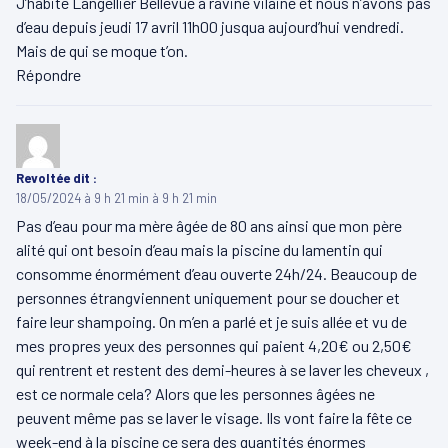
J’habite Langellier Bellevue à ravine vilaine et nous n’avons pas
d’eau depuis jeudi 17 avril 11h00 jusqua aujourd’hui vendredi.
Mais de qui se moque t’on.
Répondre
Revoltée
dit :
18/05/2024 à 9 h 21 min à 9 h 21 min
Pas d’eau pour ma mère âgée de 80 ans ainsi que mon père
alité qui ont besoin d’eau mais la piscine du lamentin qui
consomme énormément d’eau ouverte 24h/24. Beaucoup de
personnes étrangviennent uniquement pour se doucher et
faire leur shampoing. On m’en a parlé et je suis allée et vu de
mes propres yeux des personnes qui paient 4,20€ ou 2,50€
qui rentrent et restent des demi-heures à se laver les cheveux ,
est ce normale cela? Alors que les personnes âgées ne
peuvent même pas se laver le visage. Ils vont faire la fête ce
week-end à la piscine ce sera des quantités énormes