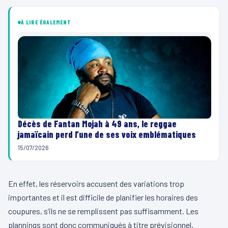
À LIRE ÉGALEMENT
Décès de Fantan Mojah à 49 ans, le reggae
jamaïcain perd l’une de ses voix emblématiques
15/07/2026
En effet, les réservoirs accusent des variations trop
importantes et il est difficile de planifier les horaires des
coupures, s’ils ne se remplissent pas suffisamment. Les
plannings sont donc communiqués à titre prévisionnel,