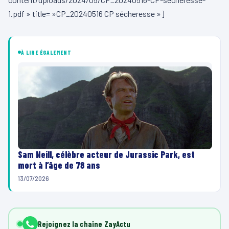
1.pdf » title= »CP_20240516 CP sécheresse »]
À LIRE ÉGALEMENT
Sam Neill, célèbre acteur de Jurassic Park, est
mort à l’âge de 78 ans
13/07/2026
Rejoignez la chaîne ZayActu