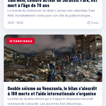
mort à l’âge de 78 ans
Le monde du cinéma est en deuil. L'acteur néo-zélandais Sam
Neill, mondialement connu pour son rôle du paléontologue…
13/07 · 11h32
⏱ 3 min
INTERNATIONALE
Double séisme au Venezuela, le bilan s’alourdit
à 188 morts et l’aide internationale s’organise
Le bilan du double séisme qui a frappé le Venezuela mercredi
continue de s'alourdir. Les autorités font désormais…