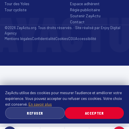
Tour des Yoles
Espace adhérent
AYACT
Tour cycliste
Régie publicitaire
Soutenir ZayActu
Contact
©2026 ZayActu.org. Tous droits réservés. · Site réalisé par
Enjoy Digital
Agency
Mentions légales
Confidentialité
Cookies
CGU
Accessibilité
ZayActu utilise des cookies pour mesurer l’audience et améliorer votre
expérience. Vous pouvez accepter ou refuser ces cookies. Votre choix
est conservé.
En savoir plus
REFUSER
ACCEPTER