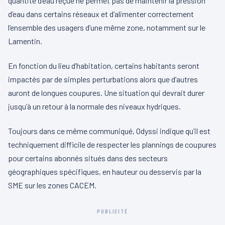
quantité d’eau reçue ne permet pas de maintenir la pression
d’eau dans certains réseaux et d’alimenter correctement
l’ensemble des usagers d’une même zone, notamment sur le
Lamentin.
En fonction du lieu d’habitation, certains habitants seront
impactés par de simples perturbations alors que d’autres
auront de longues coupures. Une situation qui devrait durer
jusqu’à un retour à la normale des niveaux hydriques.
Toujours dans ce même communiqué, Odyssi indique qu’il est
techniquement difficile de respecter les plannings de coupures
pour certains abonnés situés dans des secteurs
géographiques spécifiques, en hauteur ou desservis par la
SME sur les zones CACEM.
PUBLICITÉ