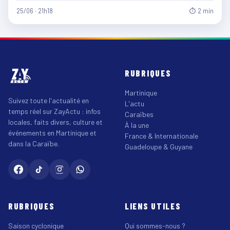
25/06 · 21h18
⏱ 2 min
RUBRIQUES
Martinique
Suivez toute l'actualité en
L'actu
temps réel sur ZayActu : infos
Caraïbes
locales, faits divers, culture et
À la une
événements en Martinique et
France & Internationale
dans la Caraïbe.
Guadeloupe & Guyane
RUBRIQUES
LIENS UTILES
Saison cyclonique
Qui sommes-nous ?