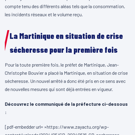
compte tenu des différents aléas tels que la consommation,
les incidents réseaux et le volume reçu.
La Martinique en situation de crise
sécheresse pour la première fois
Pour la toute première fois, le préfet de Martinique, Jean-
Christophe Bouvier a placé la Martinique, en situation de crise
sécheresse. Un nouvel arrêté a donc été pris en ce sens avec
de nouvelles mesures qui sont déjà entrées en vigueur.
Découvrez le communiqué de la préfecture ci-dessous
:
[pdf-embedder url= »https://www.zayactu.org/wp-
content/uploads/2024/05/CP_20240516-CP-secheresse-