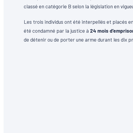
classé en catégorie B selon la législation en vigueu
Les trois individus ont été interpellés et placés en
été condamné par la justice à
24 mois d’empris
de détenir ou de porter une arme durant les dix 