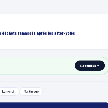
de déchets ramassés après les after-yoles
S'ABONNER
Lamentin
Martinique