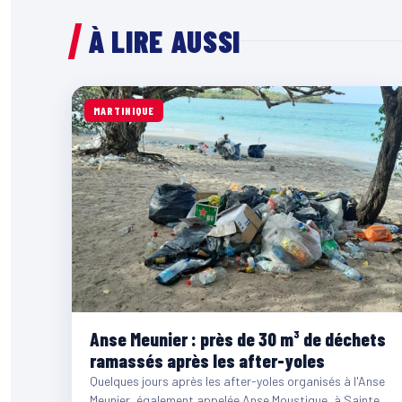
À LIRE AUSSI
MARTINIQUE
Anse Meunier : près de 30 m³ de déchets
ramassés après les after-yoles
Quelques jours après les after-yoles organisés à l'Anse
Meunier, également appelée Anse Moustique, à Sainte-