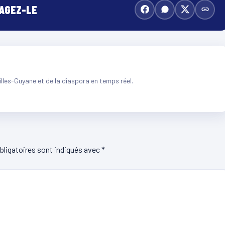
TAGEZ-LE
illes-Guyane et de la diaspora en temps réel.
ligatoires sont indiqués avec
*