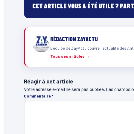
CET ARTICLE VOUS A ÉTÉ UTILE ? PAR
RÉDACTION ZAYACTU
L'équipe de ZayActu couvre l'actualité des Ant
Tous ses articles →
Réagir à cet article
Votre adresse e-mail ne sera pas publiée.
Les champs ob
Commentaire
*