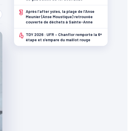
3
Après l’after yoles, la plage de l’Anse
Meunier (Anse Moustique) retrouvée
couverte de déchets à Sainte-Anne
4
TDY 2026 : UFR – Chanflor remporte la 6ᵉ
étape et s’empare du maillot rouge