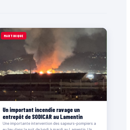
MARTINIQUE
Un important incendie ravage un
entrepôt de SODICAR au Lamentin
Une importante intervention des sapeurs-pompiers a
eu lieu dans la nuit de lundi à mardi au Lamentin. Un…