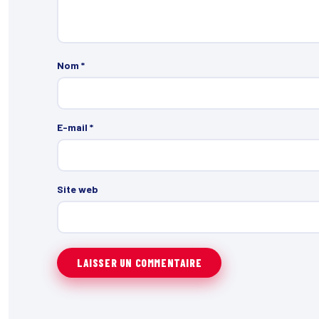
Nom
*
E-mail
*
Site web