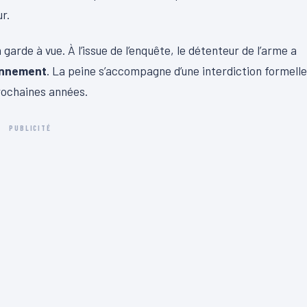
r.
 garde à vue. À l’issue de l’enquête, le détenteur de l’arme a
onnement
. La peine s’accompagne d’une interdiction formelle
prochaines années.
PUBLICITÉ