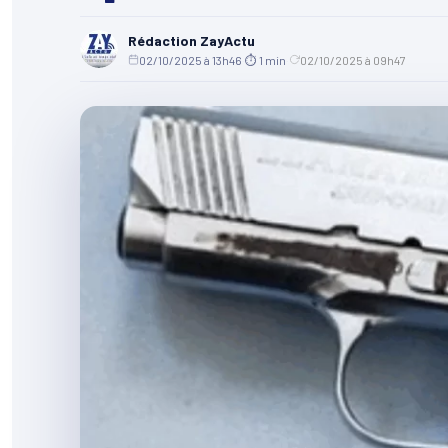
Rédaction ZayActu
02/10/2025 à 13h46
·
⏱ 1 min
·
02/10/2025 à 09h47