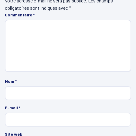
Votre adresse e-mail ne sera pas publiée.
Les champs
obligatoires sont indiqués avec
*
Commentaire
*
Nom
*
E-mail
*
Site web