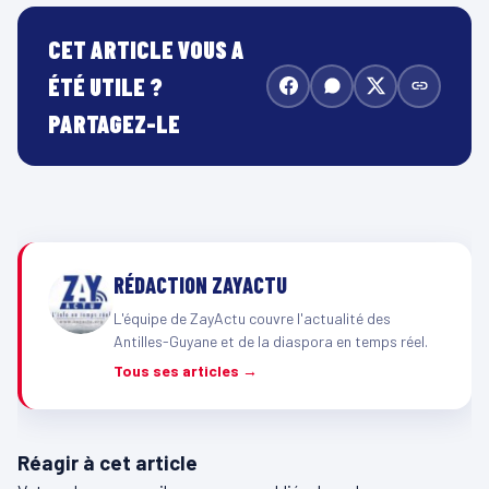
CET ARTICLE VOUS A
ÉTÉ UTILE ?
PARTAGEZ-LE
RÉDACTION ZAYACTU
L'équipe de ZayActu couvre l'actualité des
Antilles-Guyane et de la diaspora en temps réel.
Tous ses articles →
Réagir à cet article