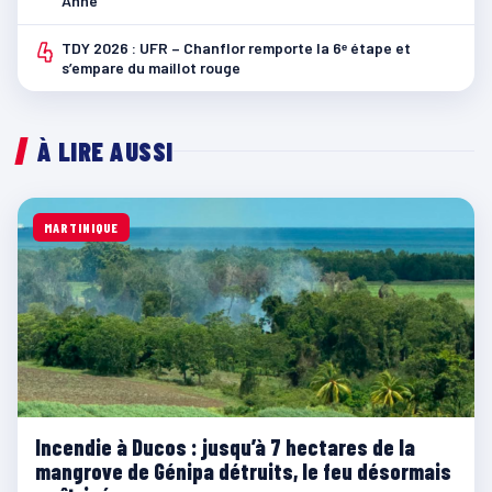
Anne
4
TDY 2026 : UFR – Chanflor remporte la 6ᵉ étape et
s’empare du maillot rouge
À LIRE AUSSI
MARTINIQUE
Incendie à Ducos : jusqu’à 7 hectares de la
mangrove de Génipa détruits, le feu désormais