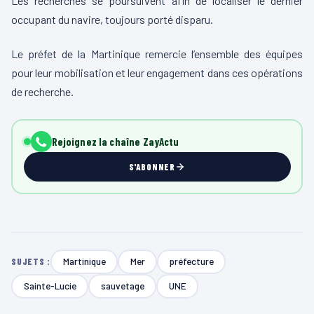
Les recherches se poursuivent afin de localiser le dernier
occupant du navire, toujours porté disparu.
Le préfet de la Martinique remercie l’ensemble des équipes
pour leur mobilisation et leur engagement dans ces opérations
de recherche.
Rejoignez la chaîne ZayActu
S'ABONNER
Martinique
Mer
préfecture
SUJETS :
Sainte-Lucie
sauvetage
UNE