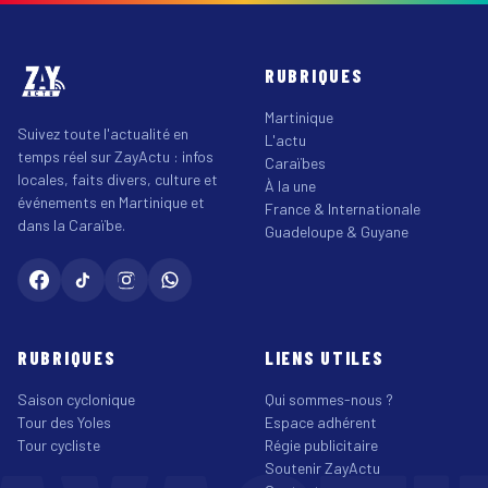
RUBRIQUES
Martinique
Suivez toute l'actualité en
L'actu
temps réel sur ZayActu : infos
Caraïbes
locales, faits divers, culture et
À la une
événements en Martinique et
France & Internationale
dans la Caraïbe.
Guadeloupe & Guyane
RUBRIQUES
LIENS UTILES
Saison cyclonique
Qui sommes-nous ?
Tour des Yoles
Espace adhérent
Tour cycliste
Régie publicitaire
Soutenir ZayActu