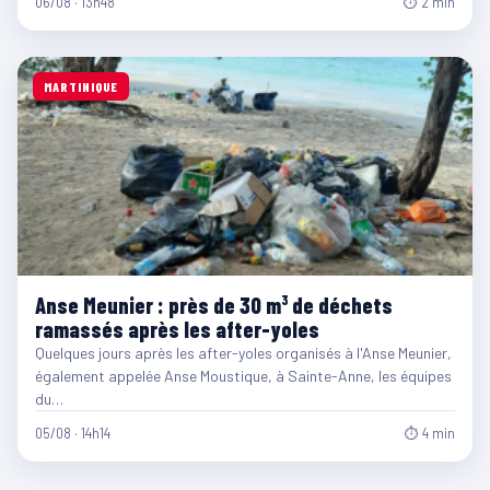
06/08 · 13h48
⏱ 2 min
MARTINIQUE
Anse Meunier : près de 30 m³ de déchets
ramassés après les after-yoles
Quelques jours après les after-yoles organisés à l'Anse Meunier,
également appelée Anse Moustique, à Sainte-Anne, les équipes
du…
05/08 · 14h14
⏱ 4 min