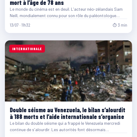
mort à l’âge de 78 ans
Le monde du cinéma est en deuil. L'acteur néo-zélandais Sam
Neill, mondialement connu pour son rôle du paléontologue…
13/07 · 11h32
⏱ 3 min
INTERNATIONALE
Double séisme au Venezuela, le bilan s’alourdit
à 188 morts et l’aide internationale s’organise
Le bilan du double séisme qui a frappé le Venezuela mercredi
continue de s'alourdir. Les autorités font désormais…