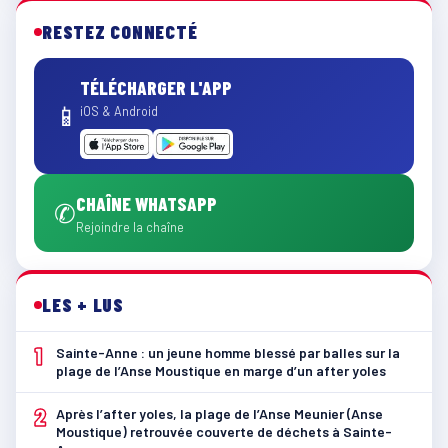
RESTEZ CONNECTÉ
TÉLÉCHARGER L'APP
📱
iOS & Android
CHAÎNE WHATSAPP
✆
Rejoindre la chaîne
LES + LUS
1
Sainte-Anne : un jeune homme blessé par balles sur la
plage de l’Anse Moustique en marge d’un after yoles
2
Après l’after yoles, la plage de l’Anse Meunier (Anse
Moustique) retrouvée couverte de déchets à Sainte-