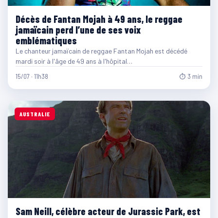
Décès de Fantan Mojah à 49 ans, le reggae
jamaïcain perd l’une de ses voix
emblématiques
Le chanteur jamaïcain de reggae Fantan Mojah est décédé
mardi soir à l'âge de 49 ans à l'hôpital…
15/07 · 11h38
⏱ 3 min
AUSTRALIE
Sam Neill, célèbre acteur de Jurassic Park, est