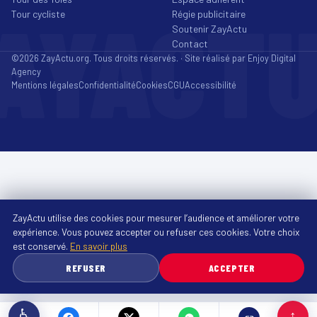
AYACT
Tour cycliste
Régie publicitaire
Soutenir ZayActu
Contact
©2026 ZayActu.org. Tous droits réservés. · Site réalisé par
Enjoy Digital
Agency
Mentions légales
Confidentialité
Cookies
CGU
Accessibilité
ZayActu utilise des cookies pour mesurer l’audience et améliorer votre
expérience. Vous pouvez accepter ou refuser ces cookies. Votre choix
est conservé.
En savoir plus
REFUSER
ACCEPTER
♿
↑