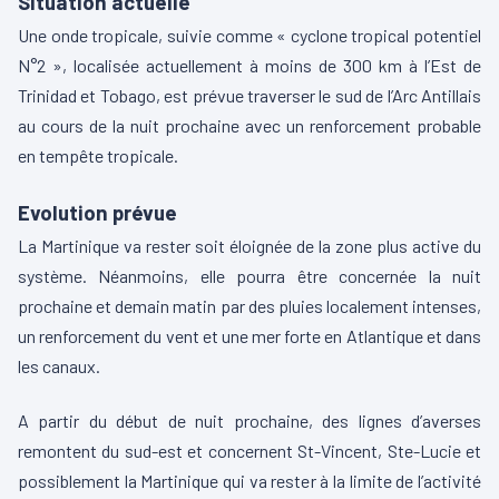
Situation actuelle
Une onde tropicale, suivie comme « cyclone tropical potentiel
N°2 », localisée actuellement à moins de 300 km à l’Est de
Trinidad et Tobago, est prévue traverser le sud de l’Arc Antillais
au cours de la nuit prochaine avec un renforcement probable
en tempête tropicale.
Evolution prévue
La Martinique va rester soit éloignée de la zone plus active du
système. Néanmoins, elle pourra être concernée la nuit
prochaine et demain matin par des pluies localement intenses,
un renforcement du vent et une mer forte en Atlantique et dans
les canaux.
A partir du début de nuit prochaine, des lignes d’averses
remontent du sud-est et concernent St-Vincent, Ste-Lucie et
possiblement la Martinique qui va rester à la limite de l’activité