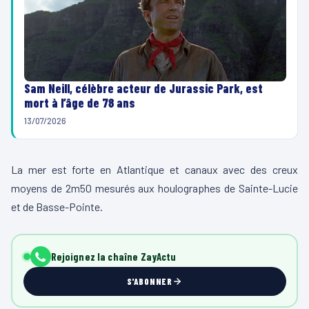
Sam Neill, célèbre acteur de Jurassic Park, est
mort à l’âge de 78 ans
13/07/2026
La mer est forte en Atlantique et canaux avec des creux
moyens de 2m50 mesurés aux houlographes de Sainte-Lucie
et de Basse-Pointe.
Rejoignez la chaîne ZayActu
S'ABONNER