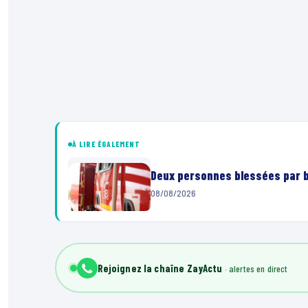
À LIRE ÉGALEMENT
Deux personnes blessées par ba
08/08/2026
Rejoignez la chaîne ZayActu