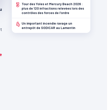
3
Tour des Yoles et Mercury Beach 2026 :
plus de 120 infractions relevées lors des
u
contrôles des forces de l’ordre
4
Un important incendie ravage un
entrepôt de SODICAR au Lamentin
rt
e