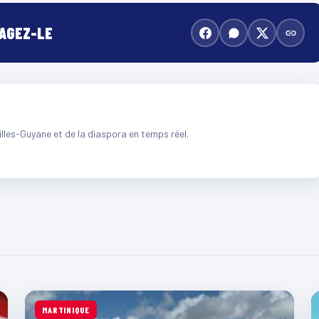
TAGEZ-LE
illes-Guyane et de la diaspora en temps réel.
MARTINIQUE