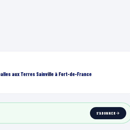
lles aux Terres Sainville à Fort-de-France
S'ABONNER