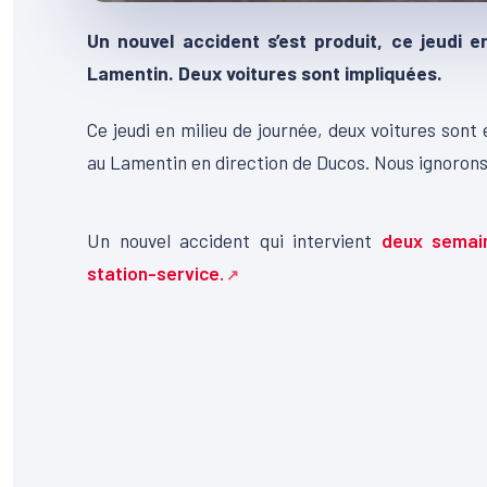
Un nouvel accident s’est produit, ce jeudi e
Lamentin. Deux voitures sont impliquées.
Ce jeudi en milieu de journée, deux voitures sont 
au Lamentin en direction de Ducos. Nous ignorons p
00:00
Lecteur
Un nouvel accident qui intervient
deux semai
vidéo
station-service.