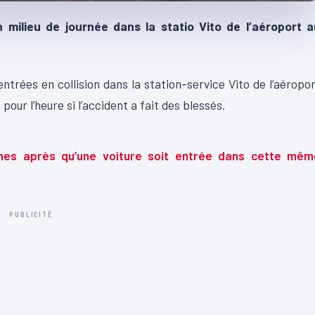
n milieu de journée dans la statio Vito de l’aéroport a
entrées en collision dans la station-service Vito de l’aéropo
our l’heure si l’accident a fait des blessés.
00:10
nes après qu’une voiture soit entrée dans cette mêm
PUBLICITÉ