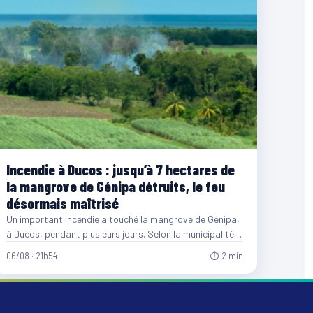
Incendie à Ducos : jusqu’à 7 hectares de
la mangrove de Génipa détruits, le feu
désormais maîtrisé
Un important incendie a touché la mangrove de Génipa,
à Ducos, pendant plusieurs jours. Selon la municipalité,
entre…
06/08 · 21h54
⏱ 2 min