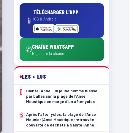
TÉLÉCHARGER L'APP
📱
iOS & Android
CHAÎNE WHATSAPP
✆
Rejoindre la chaîne
LES + LUS
1
Sainte-Anne : un jeune homme blessé
par balles sur la plage de l’Anse
Moustique en marge d’un after yoles
2
Après l’after yoles, la plage de l’Anse
Meunier (Anse Moustique) retrouvée
couverte de déchets à Sainte-Anne