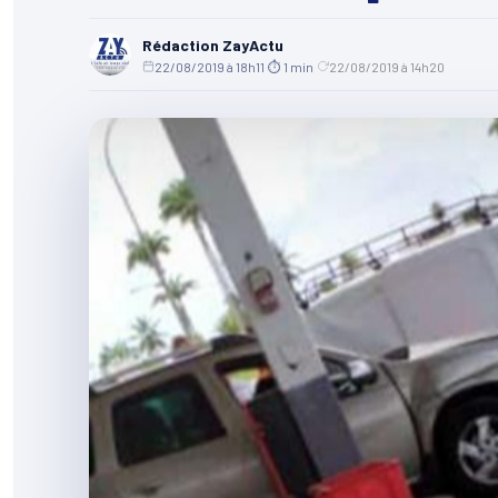
Rédaction ZayActu
22/08/2019 à 18h11
·
⏱ 1 min
·
22/08/2019 à 14h20