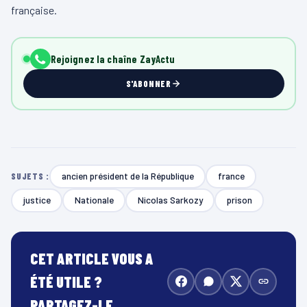
française.
Rejoignez la chaîne ZayActu
S'ABONNER
ancien président de la République
france
SUJETS :
justice
Nationale
Nicolas Sarkozy
prison
CET ARTICLE VOUS A
ÉTÉ UTILE ?
PARTAGEZ-LE