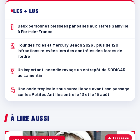
LES + LUS
1
Deux personnes blessées par balles aux Terres Sainville
à Fort-de-France
2
Tour des Yoles et Mercury Beach 2026 : plus de 120
infractions relevées lors des contrôles des forces de
l’ordre
3
Un important incendie ravage un entrepôt de SODICAR
au Lamentin
4
Une onde tropicale sous surveillance avant son passage
sur les Petites Antilles entre le 13 et le 15 août
À LIRE AUSSI
🔥 Tendance
FRANCE & INTERNATIONALE