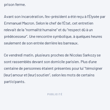
prison ferme.
Avant son incarcération, l’ex-président a été reçu à l’Élysée par
Emmanuel Macron. Selon le chef de l’État, cet entretien
relevait de la “normalité humaine” et du “respect dû à un
prédécesseur”. Une rencontre symbolique, à quelques heures
seulement de son entrée derrière les barreaux.
Ce vendredi matin, plusieurs proches de Nicolas Sarkozy se
sont rassemblés devant son domicile parisien. Plus d’une
centaine de personnes étaient présentes pour lui “témoigner
(leur) amour et (leur) soutien”, selon les mots de certains
participants.
PUBLICITÉ