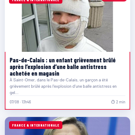
Pas-de-Calais : un enfant grièvement brûlé
après l’explosion d’une balle antistress
achetée en magasin
À Saint-Omer, dans le Pas-de-Calais, un garçon a été
grièvement brûlé après l'explosion d'une balle antistress en
gel…
07/08 · 13h46
⏱ 2 min
FRANCE & INTERNATIONALE