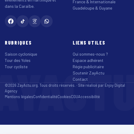
France & Internationale
dans la Caraïbe.
Guadeloupe & Guyane
RUBRIQUES
LIENS UTILES
Saison cyclonique
Qui sommes-nous ?
Tour des Yoles
Espace adhérent
AYACT
Tour cycliste
Régie publicitaire
Soutenir ZayActu
Contact
©2026 ZayActu.org. Tous droits réservés. · Site réalisé par
Enjoy Digital
Agency
Mentions légales
Confidentialité
Cookies
CGU
Accessibilité