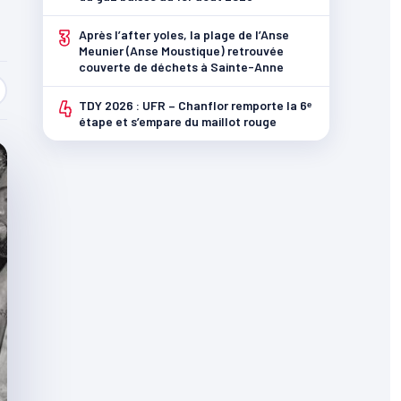
3
Après l’after yoles, la plage de l’Anse
Meunier (Anse Moustique) retrouvée
couverte de déchets à Sainte-Anne
4
TDY 2026 : UFR – Chanflor remporte la 6ᵉ
étape et s’empare du maillot rouge