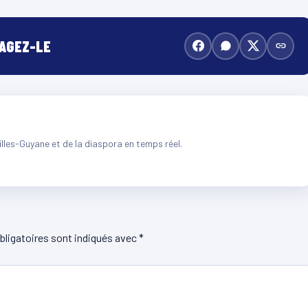
TAGEZ-LE
illes-Guyane et de la diaspora en temps réel.
ligatoires sont indiqués avec
*