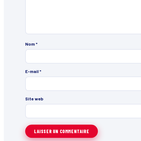
Nom
*
E-mail
*
Site web