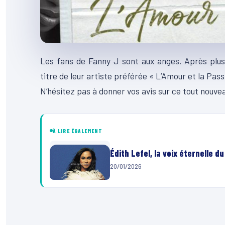
Les fans de Fanny J sont aux anges. Après plusie
titre de leur artiste préférée « L’Amour et la Passi
N’hésitez pas à donner vos avis sur ce tout nouve
À LIRE ÉGALEMENT
Édith Lefel, la voix éternelle 
20/01/2026