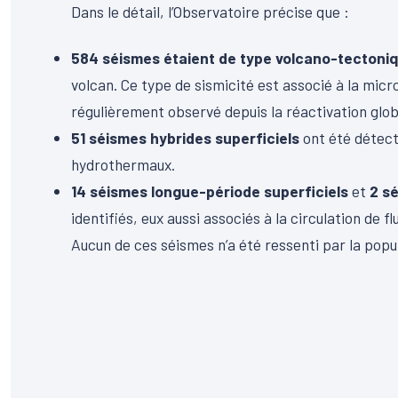
Dans le détail, l’Observatoire précise que :
584 séismes étaient de type volcano-tectoni
volcan. Ce type de sismicité est associé à la mic
régulièrement observé depuis la réactivation glob
51 séismes hybrides superficiels
ont été détectés
hydrothermaux.
14 séismes longue-période superficiels
et
2 s
identifiés, eux aussi associés à la circulation de fl
Aucun de ces séismes n’a été ressenti par la popu