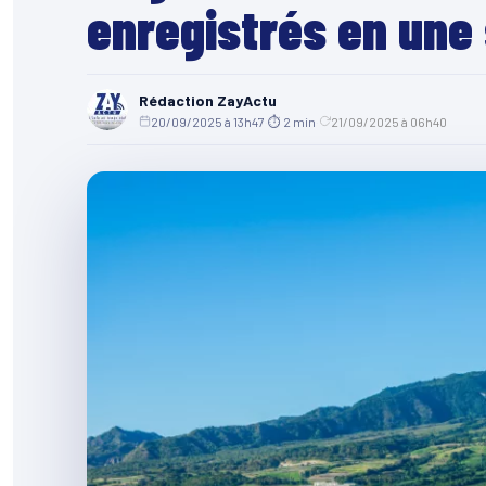
enregistrés en une
Rédaction ZayActu
20/09/2025 à 13h47
·
⏱ 2 min
·
21/09/2025 à 06h40