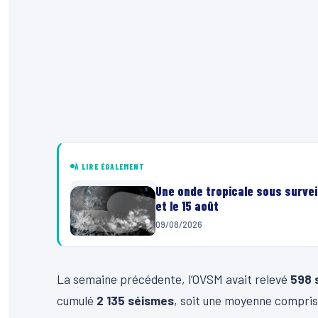
À LIRE ÉGALEMENT
Une onde tropicale sous surveil
et le 15 août
09/08/2026
La semaine précédente, l’OVSM avait relevé
598 
cumulé
2 135 séismes
, soit une moyenne compri