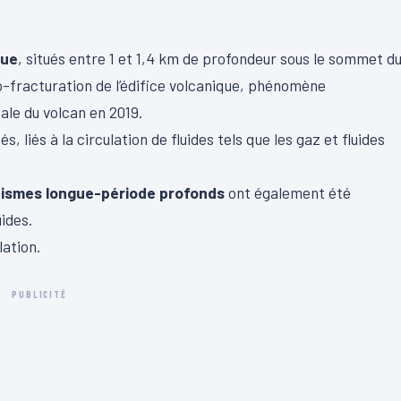
que
, situés entre 1 et 1,4 km de profondeur sous le sommet d
ro-fracturation de l’édifice volcanique, phénomène
ale du volcan en 2019.
, liés à la circulation de fluides tels que les gaz et fluides
éismes longue-période profonds
ont également été
uides.
lation.
PUBLICITÉ