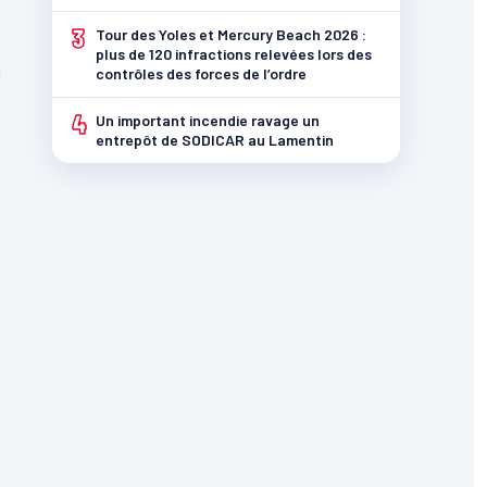
3
Tour des Yoles et Mercury Beach 2026 :
plus de 120 infractions relevées lors des
u
contrôles des forces de l’ordre
4
Un important incendie ravage un
entrepôt de SODICAR au Lamentin