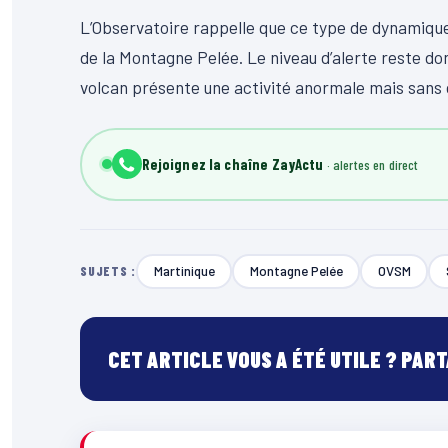
L’Observatoire rappelle que ce type de dynamique
de la Montagne Pelée. Le niveau d’alerte reste d
volcan présente une activité anormale mais sans 
Rejoignez la chaîne ZayActu
Martinique
Montagne Pelée
OVSM
SUJETS :
CET ARTICLE VOUS A ÉTÉ UTILE ? PAR