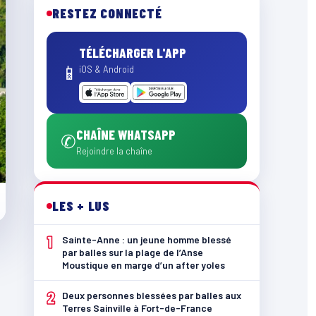
RESTEZ CONNECTÉ
TÉLÉCHARGER L'APP
📱
iOS & Android
CHAÎNE WHATSAPP
✆
Rejoindre la chaîne
LES + LUS
1
Sainte-Anne : un jeune homme blessé
par balles sur la plage de l’Anse
Moustique en marge d’un after yoles
2
Deux personnes blessées par balles aux
Terres Sainville à Fort-de-France