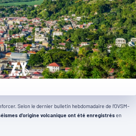
nforcer. Selon le dernier bulletin hebdomadaire de l’OVSM-
séismes d’origine volcanique ont été enregistrés
en