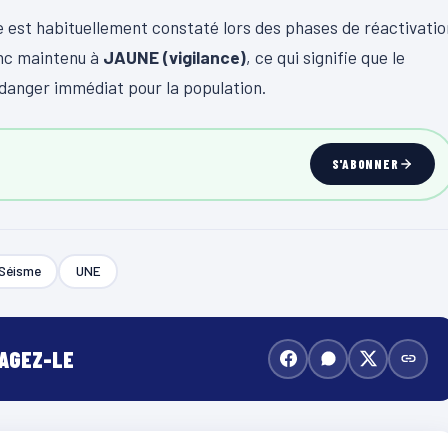
 est habituellement constaté lors des phases de réactivatio
onc maintenu à
JAUNE (vigilance)
, ce qui signifie que le
danger immédiat pour la population.
S'ABONNER
Séisme
UNE
TAGEZ-LE