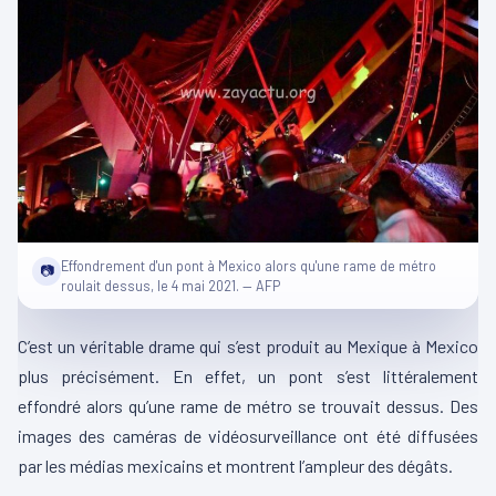
Effondrement d'un pont à Mexico alors qu'une rame de métro
📷
roulait dessus, le 4 mai 2021. — AFP
C’est un véritable drame qui s’est produit au Mexique à Mexico
plus précisément. En effet, un pont s’est littéralement
effondré alors qu’une rame de métro se trouvait dessus. Des
images des caméras de vidéosurveillance ont été diffusées
par les médias mexicains et montrent l’ampleur des dégâts.