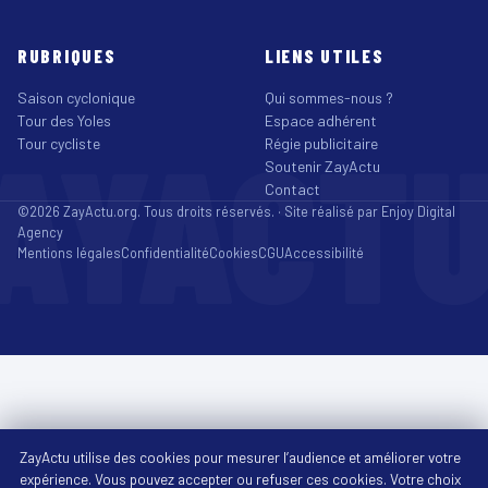
RUBRIQUES
LIENS UTILES
Saison cyclonique
Qui sommes-nous ?
Tour des Yoles
Espace adhérent
AYACT
Tour cycliste
Régie publicitaire
Soutenir ZayActu
Contact
©2026 ZayActu.org. Tous droits réservés. · Site réalisé par
Enjoy Digital
Agency
Mentions légales
Confidentialité
Cookies
CGU
Accessibilité
ZayActu utilise des cookies pour mesurer l’audience et améliorer votre
expérience. Vous pouvez accepter ou refuser ces cookies. Votre choix