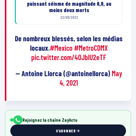
puissant séisme de magnitude 6,9, au
moins deux morts
22/09/2022
De nombreux blessés, selon les médias
locaux.
#Mexico
#MetroCDMX
pic.twitter.com/40JblU2eTF
— Antoine Llorca (@antoinellorca)
May
4, 2021
Rejoignez la chaîne ZayActu
S'ABONNER