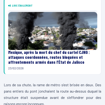
À LIRE ÉGALEMENT
Mexique, après la mort du chef du cartel CJNG :
attaques coordonnées, routes bloquées et
affrontements armés dans l’État de Jalisco
23/02/2026
Lors de sa chute, la rame de métro s’est brisée en deux. Des
pans entiers du pont jonchaient la route au-dessus duquel la
structure était suspendue avant de s’effondrer pour des
raisons encore inconnues.