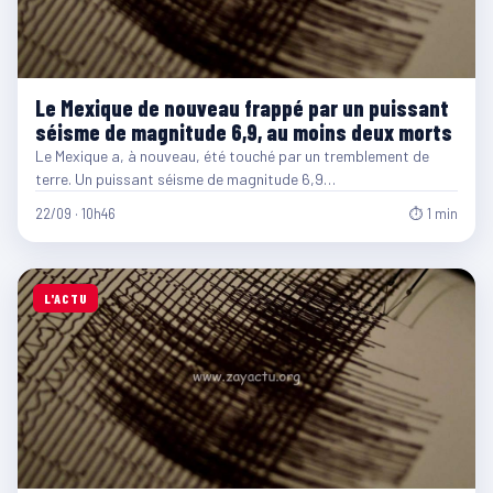
Le Mexique de nouveau frappé par un puissant
séisme de magnitude 6,9, au moins deux morts
Le Mexique a, à nouveau, été touché par un tremblement de
terre. Un puissant séisme de magnitude 6,9…
22/09 · 10h46
⏱ 1 min
L'ACTU