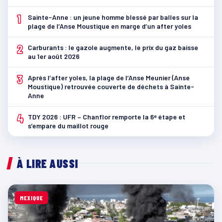
1
Sainte-Anne : un jeune homme blessé par balles sur la
plage de l’Anse Moustique en marge d’un after yoles
2
Carburants : le gazole augmente, le prix du gaz baisse
au 1er août 2026
3
Après l’after yoles, la plage de l’Anse Meunier (Anse
Moustique) retrouvée couverte de déchets à Sainte-
Anne
4
TDY 2026 : UFR – Chanflor remporte la 6ᵉ étape et
s’empare du maillot rouge
À LIRE AUSSI
MEXIQUE