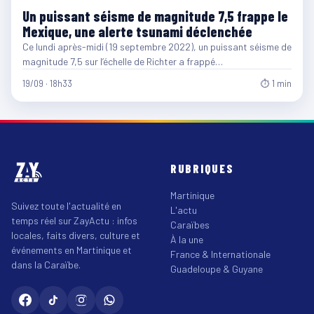
Un puissant séisme de magnitude 7,5 frappe le
Mexique, une alerte tsunami déclenchée
Ce lundi après-midi (19 septembre 2022), un puissant séisme de
magnitude 7,5 sur l’échelle de Richter a frappé…
19/09 · 18h33
⏱ 1 min
RUBRIQUES
Martinique
Suivez toute l'actualité en
L'actu
temps réel sur ZayActu : infos
Caraïbes
locales, faits divers, culture et
À la une
événements en Martinique et
France & Internationale
dans la Caraïbe.
Guadeloupe & Guyane