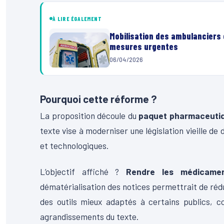
À LIRE ÉGALEMENT
Mobilisation des ambulanciers 
mesures urgentes
06/04/2026
Pourquoi cette réforme ?
La proposition découle du
paquet pharmaceuti
texte vise à moderniser une législation vieille d
et technologiques.
L’objectif affiché ?
Rendre les médicament
dématérialisation des notices permettrait de rédui
des outils mieux adaptés à certains publics, 
agrandissements du texte.