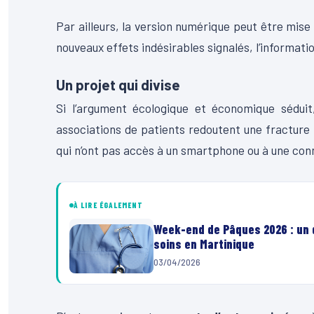
Par ailleurs, la version numérique peut être mise 
nouveaux effets indésirables signalés, l’informat
Un projet qui divise
Si l’argument écologique et économique séduit
associations de patients redoutent une fractur
qui n’ont pas accès à un smartphone ou à une con
À LIRE ÉGALEMENT
Week-end de Pâques 2026 : un d
soins en Martinique
03/04/2026