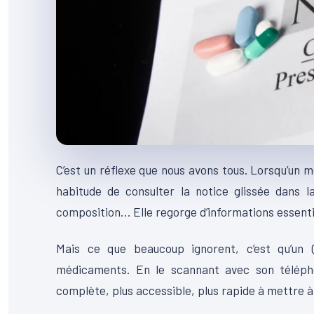
C’est un réflexe que nous avons tous. Lorsqu’un 
habitude de consulter la notice glissée dans la
composition… Elle regorge d’informations essenti
Mais ce que beaucoup ignorent, c’est qu’un 
médicaments. En le scannant avec son télépho
complète, plus accessible, plus rapide à mettre à 