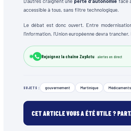
D’autres craignent une
perte d’autonomie
face à
accessible à tous, sans filtre technologique.
Le débat est donc ouvert. Entre modernisation,
l’information, l’Union européenne devra trancher. E
Rejoignez la chaîne ZayActu
gouvernement
Martinique
Médicament
SUJETS :
CET ARTICLE VOUS A ÉTÉ UTILE ? PAR