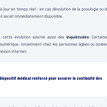
à jour en temps réel : en cas d’évolution de la posologie ou 
ion serait immédiatement disponible.
, cette évolution suscite aussi des
inquiétudes
. Certain
e numérique, notamment chez les personnes âgées ou isolée
nexion internet.
ispositif médical renforcé pour assurer la continuité des