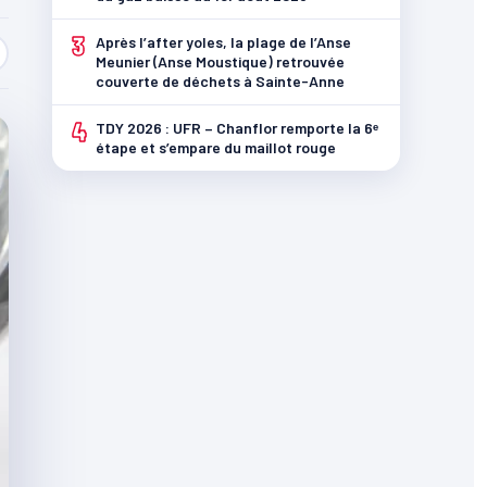
3
Après l’after yoles, la plage de l’Anse
Meunier (Anse Moustique) retrouvée
couverte de déchets à Sainte-Anne
4
TDY 2026 : UFR – Chanflor remporte la 6ᵉ
étape et s’empare du maillot rouge