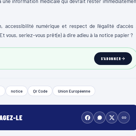
 une information médicale qui devrait rester immédiateme
 accessibilité numérique et respect de l’égalité d’accès
t vous, seriez-vous prêt(e) à dire adieu à la notice papier ?
S'ABONNER
s
notice
Qr Code
Union Européenne
TAGEZ-LE