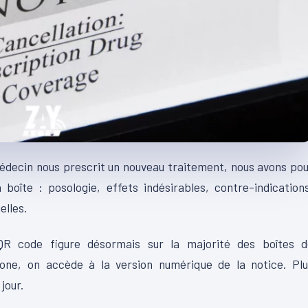
médecin nous prescrit un nouveau traitement, nous avons po
 boîte : posologie, effets indésirables, contre-indication
elles.
QR code figure désormais sur la majorité des boîtes d
ne, on accède à la version numérique de la notice. Plu
jour.