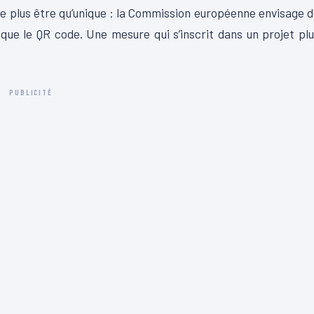
ne plus être qu’unique : la Commission européenne envisage 
que le QR code. Une mesure qui s’inscrit dans un projet pl
PUBLICITÉ